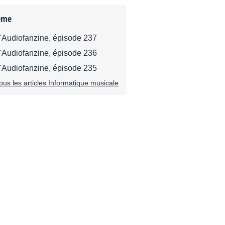
ème
d'Audiofanzine, épisode 237
d'Audiofanzine, épisode 236
d'Audiofanzine, épisode 235
tous les articles Informatique musicale