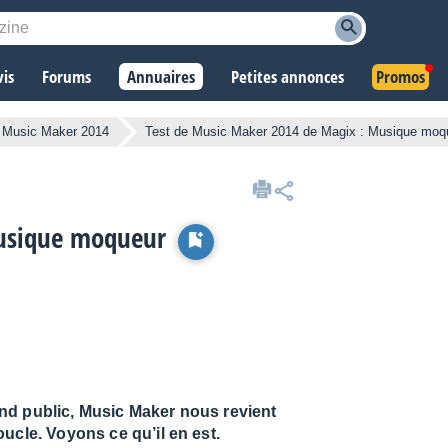
vis
Forums
Annuaires
Petites annonces
Promos
Music Maker 2014
Test de Music Maker 2014 de Magix : Musique moq
Musique moqueur
nd public, Music Maker nous revient
ucle. Voyons ce qu’il en est.