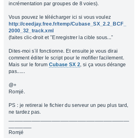
incrémentation par groupes de 8 voies).
Vous pouvez le télécharger ici si vous voulez
http://ceedjay.free.fr/temp/Cubase_SX_2.2_BCF_
2000_32_track.xml
(faites clic-droit et "Enregistrer la cible sous..."
Dites-moi s'il fonctionne. Et ensuite je vous dirai
comment éditer le script pour le mofifier facilement.
Mais sur le forum
Cubase SX 2
, si ça vous dérange
pas......
@+
Romjé.
PS : je retirerai le fichier du serveur un peu plus tard,
ne tardez pas.
__________________________________________
________
Romjé