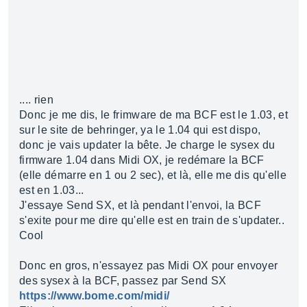
.... rien
Donc je me dis, le frimware de ma BCF est le 1.03, et
sur le site de behringer, ya le 1.04 qui est dispo,
donc je vais updater la bête. Je charge le sysex du
firmware 1.04 dans Midi OX, je redémare la BCF
(elle démarre en 1 ou 2 sec), et là, elle me dis qu'elle
est en 1.03...
J'essaye Send SX, et là pendant l'envoi, la BCF
s'exite pour me dire qu'elle est en train de s'updater..
Cool
Donc en gros, n'essayez pas Midi OX pour envoyer
des sysex à la BCF, passez par Send SX
https://www.bome.com/midi/