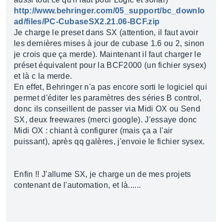
http://www.behringer.com/05_support/bc_downlo
ad/files/PC-CubaseSX2.21.06-BCF.zip
Je charge le preset dans SX (attention, il faut avoir
les dernières mises à jour de cubase 1.6 ou 2, sinon
je crois que ça merde). Maintenant il faut charger le
préset équivalent pour la BCF2000 (un fichier sysex)
et là c la merde.
En effet, Behringer n'a pas encore sorti le logiciel qui
permet d'éditer les paramètres des séries B control,
donc ils conseillent de passer via Midi OX ou Send
SX, deux freewares (merci google). J'essaye donc
Midi OX : chiant à configurer (mais ça a l'air
puissant), après qq galères, j'envoie le fichier sysex.
Enfin !! J'allume SX, je charge un de mes projets
contenant de l'automation, et là......