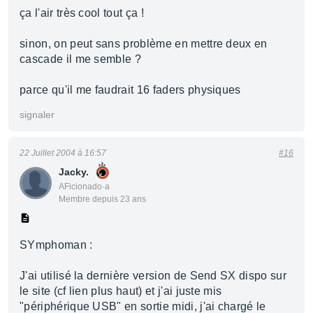
ça l'air très cool tout ça !
sinon, on peut sans problème en mettre deux en
cascade il me semble ?
parce qu'il me faudrait 16 faders physiques
signaler
22 Juillet 2004 à 16:57
#16
Jacky.
AFicionado·a
Membre depuis 23 ans
SYmphoman :
J'ai utilisé la dernière version de Send SX dispo sur
le site (cf lien plus haut) et j'ai juste mis
"périphérique USB" en sortie midi, j'ai chargé le