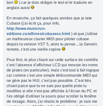
bon
) car je dois rédiger le test et le traduire en
anglais aussi
En revanche, ça fait quelques années que je tate
Cubase (j'ai écrit ça, pour info,
http://www.musicrun-
editions.com/livres/cubasesx.html
) et que j'utilise
un malheureux clavier MIDI pour piloter cubase
depuis la version VST 5, alors tu pense....la Generic
remote, c'est une vieille copine
Pour finir, le plus chiant sur cette surface de contrôle
c'est l'absence d'afficheur LCD qui renvoie les noms
de pistes (en particulier), mais c'est tout à fait logique
car comme c'est une simple télécommande MIDI qui
ne gère pas le HUI, c'est pas possible. C'est très
chiant parce que tu ne sais pas quelle piste tu
modifies si elle n'est pas affichée à l'écran du PC et
t'es obligé d'utiliser la souris pour scroller la fenêtre
de mixage. Alors, j'ai résolu le problème : je vais me