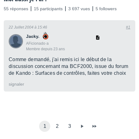
55 réponses
15 participants
3 697 vues
5 followers
22 Juillet 2004 à 15:46
#1
Jacky.
AFicionado·a
Membre depuis 23 ans
Comme demandé, j'ai remis ici le début de la
discussion concernant ma BCF2000, issue du forum
de Kando : Surfaces de contrôles, faites votre choix
signaler
1
2
3