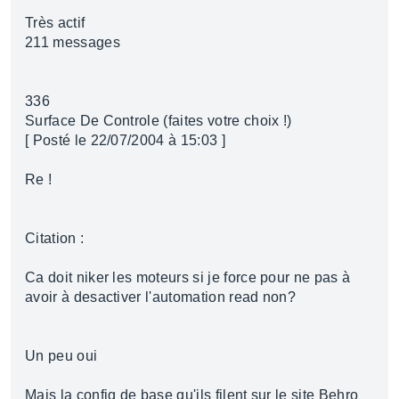
Très actif
211 messages
336
Surface De Controle (faites votre choix !)
[ Posté le 22/07/2004 à 15:03 ]
Re !
Citation :
Ca doit niker les moteurs si je force pour ne pas à
avoir à desactiver l'automation read non?
Un peu oui
Mais la config de base qu'ils filent sur le site Behro