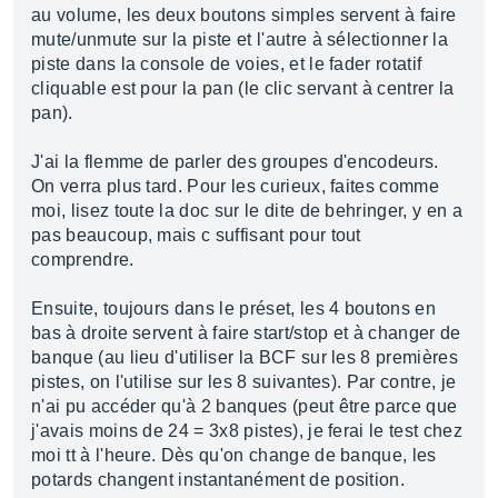
au volume, les deux boutons simples servent à faire
mute/unmute sur la piste et l'autre à sélectionner la
piste dans la console de voies, et le fader rotatif
cliquable est pour la pan (le clic servant à centrer la
pan).
J'ai la flemme de parler des groupes d'encodeurs.
On verra plus tard. Pour les curieux, faites comme
moi, lisez toute la doc sur le dite de behringer, y en a
pas beaucoup, mais c suffisant pour tout
comprendre.
Ensuite, toujours dans le préset, les 4 boutons en
bas à droite servent à faire start/stop et à changer de
banque (au lieu d'utiliser la BCF sur les 8 premières
pistes, on l'utilise sur les 8 suivantes). Par contre, je
n'ai pu accéder qu'à 2 banques (peut être parce que
j'avais moins de 24 = 3x8 pistes), je ferai le test chez
moi tt à l'heure. Dès qu'on change de banque, les
potards changent instantanément de position.