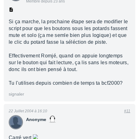
Membre depuis 23 ans
Si ça marche, la prochaine étape sera de modifier le
script pour que les boutons sous les potards fassent
mute et solo (ça me semle bien plus logique) et que
le clic du potard fasse la séléction de piste.
Effectivement Romjé, quand on appuie longtemps
sur le bouton qui fait lecture, ça lis sans les moteurs,
donc ils ont bien pensé à tout.
Tu l'utilises depuis combien de temps ta bcf2000?
signaler
22 Juillet 2004 à 16:10
#11
Anonyme
Carré vert