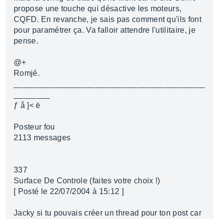
propose une touche qui désactive les moteurs,
CQFD. En revanche, je sais pas comment qu'ils font
pour paramétrer ça. Va falloir attendre l'utilitaire, je
pense.
@+
Romjé.
__________________________________________
________
ƒ å ]< ë
Posteur fou
2113 messages
337
Surface De Controle (faites votre choix !)
[ Posté le 22/07/2004 à 15:12 ]
Jacky si tu pouvais créer un thread pour ton post car