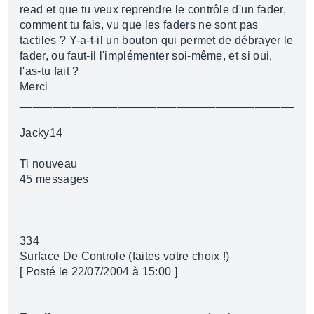
read et que tu veux reprendre le contrôle d'un fader,
comment tu fais, vu que les faders ne sont pas
tactiles ? Y-a-t-il un bouton qui permet de débrayer le
fader, ou faut-il l'implémenter soi-même, et si oui,
l'as-tu fait ?
Merci
__________________________________________
________
Jacky14
Ti nouveau
45 messages
334
Surface De Controle (faites votre choix !)
[ Posté le 22/07/2004 à 15:00 ]