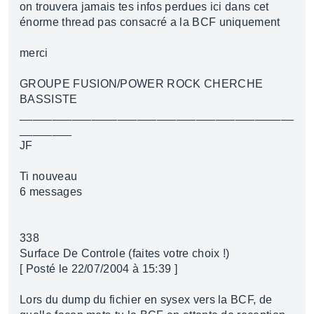
on trouvera jamais tes infos perdues ici dans cet
énorme thread pas consacré a la BCF uniquement
merci
GROUPE FUSION/POWER ROCK CHERCHE
BASSISTE
__________________________________________
________
JF
Ti nouveau
6 messages
338
Surface De Controle (faites votre choix !)
[ Posté le 22/07/2004 à 15:39 ]
Lors du dump du fichier en sysex vers la BCF, de