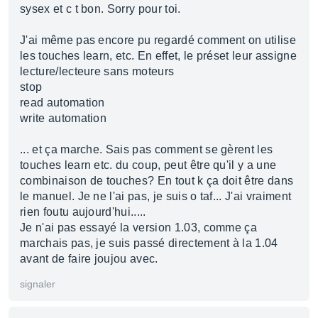
sysex et c t bon. Sorry pour toi.
J'ai même pas encore pu regardé comment on utilise
les touches learn, etc. En effet, le préset leur assigne
lecture/lecteure sans moteurs
stop
read automation
write automation
... et ça marche. Sais pas comment se gèrent les
touches learn etc. du coup, peut être qu'il y a une
combinaison de touches? En tout k ça doit être dans
le manuel. Je ne l'ai pas, je suis o taf... J'ai vraiment
rien foutu aujourd'hui.....
Je n'ai pas essayé la version 1.03, comme ça
marchais pas, je suis passé directement à la 1.04
avant de faire joujou avec.
signaler