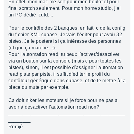
En effet, mon mac me sert pour mon boulot et pour
final scratch seulement. Pour mon home studio, j'ai
un PC dédié, cqfd....
Pour le contrôle des 2 banques, en fait, c de la config
du fichier XML cubase. Je vais l'éditer pour avoir 32
pistes. Je le posterai si ça intéresse des personnes
(et que ça marche....).
Pour l'automation read, tu peux l'activer/désactiver
via un bouton sur la console (mais c pour toutes les
pistes), sinon, il est possible d'assigner l'automation
read piste par piste, il suffit d'éditer le profil du
contôleur générique dans cubase, et de le mettre à la
place du mute par exemple.
Ca doit niker les moteurs si je force pour ne pas à
avoir à desactiver l'automation read non?
__________________________________________
________
Romjé