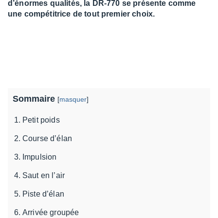
d’énormes qualités, la DR-770 se présente comme
une compétitrice de tout premier choix.
Sommaire
[
masquer
]
Petit poids
Course d’élan
Impulsion
Saut en l’air
Piste d’élan
Arrivée groupée