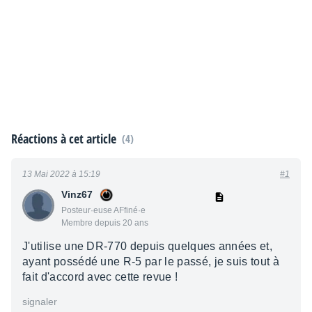
Réactions à cet article
(4)
13 Mai 2022 à 15:19
#1
Vinz67
Posteur·euse AFfiné·e
Membre depuis 20 ans
J'utilise une DR-770 depuis quelques années et,
ayant possédé une R-5 par le passé, je suis tout à
fait d'accord avec cette revue !
signaler