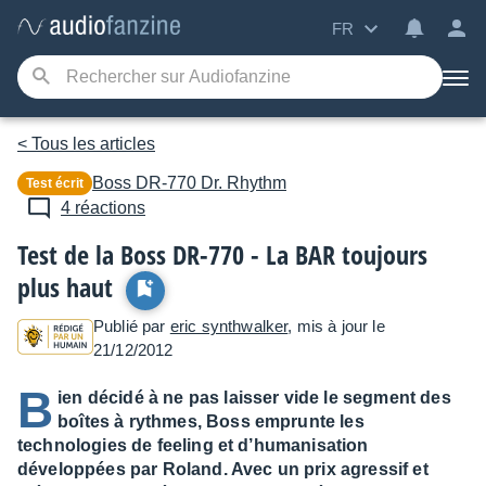
FR
< Tous les articles
Boss
DR-770 Dr. Rhythm
Test écrit
4 réactions
Test de la Boss DR-770 - La BAR toujours
plus haut
Publié par
eric synthwalker
, mis à jour le
21/12/2012
B
ien décidé à ne pas laisser vide le segment des
boîtes à rythmes, Boss emprunte les
technologies de feeling et d’humanisation
développées par Roland. Avec un prix agressif et