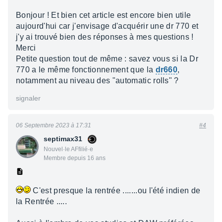
Bonjour ! Et bien cet article est encore bien utile
aujourd'hui car j'envisage d'acquérir une dr 770 et
j'y ai trouvé bien des réponses à mes questions !
Merci
Petite question tout de même : savez vous si la Dr
770 a le même fonctionnement que la
dr660
,
notamment au niveau des "automatic rolls" ?
signaler
06 Septembre 2023 à 17:31
#4
septimax31
Nouvel·le AFfilié·e
Membre depuis 16 ans
C'est presque la rentrée .......ou l'été indien de
la Rentrée .....