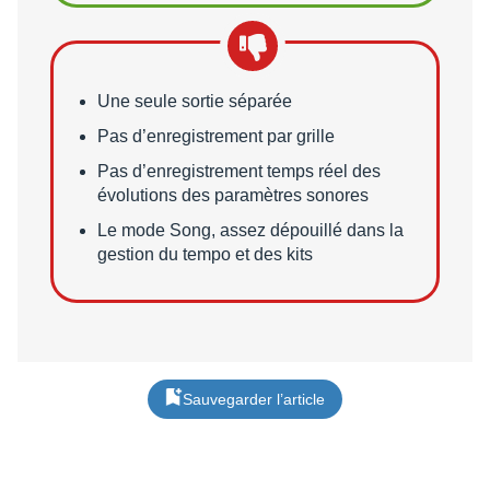
Points faibles
Une seule sortie séparée
Pas d’enregistrement par grille
Pas d’enregistrement temps réel des
évolutions des paramètres sonores
Le mode Song, assez dépouillé dans la
gestion du tempo et des kits
Sauvegarder l’article