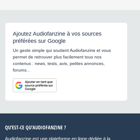
Ajoutez Audiofanzine à vos sources
préférées sur Google
Un geste simple qui soutient Audiofanzine et vous
permet de retrouver plus facilement tous nos
contenus : news, tests, avis, petites annonces,
forums...
QU’EST-CE QU’AUDIOFANZINE ?
Audiofanzine est une plateforme en ligne dédiée à la