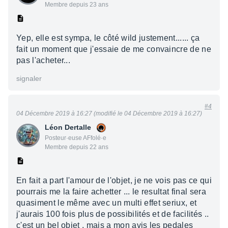
Membre depuis 23 ans
Yep, elle est sympa, le côté wild justement...... ça
fait un moment que j'essaie de me convaincre de ne
pas l'acheter...
signaler
#4
04 Décembre 2019 à 16:27 (modifié le 04 Décembre 2019 à 16:27)
Léon Dertalle
Posteur·euse AFfolé·e
Membre depuis 22 ans
En fait a part l'amour de l'objet, je ne vois pas ce qui
pourrais me la faire achetter ... le resultat final sera
quasiment le même avec un multi effet seriux, et
j'aurais 100 fois plus de possibilités et de facilités ..
c'est un bel objet , mais a mon avis les pedales