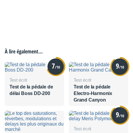
À lire également...
7
9
/10
/10
Test écrit
Test écrit
Test de la pédale de
Test de la pédale
délai Boss DD-200
Electro-Harmonix
Grand Canyon
9
/10
Test écrit