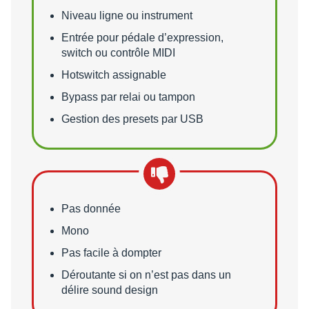
Niveau ligne ou instrument
Entrée pour pédale d’expression,
switch ou contrôle MIDI
Hotswitch assignable
Bypass par relai ou tampon
Gestion des presets par USB
Points faibles
Pas donnée
Mono
Pas facile à dompter
Déroutante si on n’est pas dans un
délire sound design