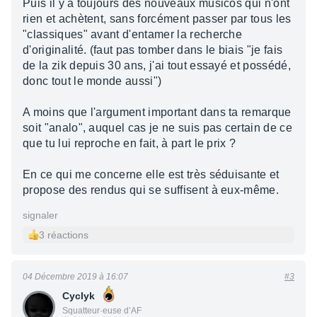
Puis il y a toujours des nouveaux musicos qui n'ont
rien et achètent, sans forcément passer par tous les
"classiques" avant d'entamer la recherche
d'originalité. (faut pas tomber dans le biais "je fais
de la zik depuis 30 ans, j'ai tout essayé et possédé,
donc tout le monde aussi")
A moins que l'argument important dans ta remarque
soit "analo", auquel cas je ne suis pas certain de ce
que tu lui reproche en fait, à part le prix ?
En ce qui me concerne elle est très séduisante et
propose des rendus qui se suffisent à eux-même.
signaler
3 réactions
04 Décembre 2019 à 16:07
#3
Cyclyk
Squatteur·euse d’AF