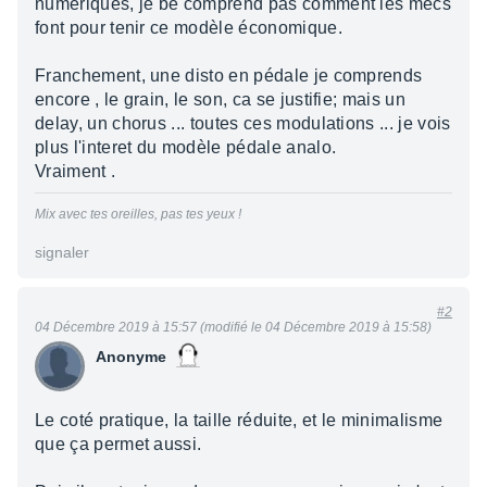
numériques, je be comprend pas comment les mecs
font pour tenir ce modèle économique.
Franchement, une disto en pédale je comprends
encore , le grain, le son, ca se justifie; mais un
delay, un chorus ... toutes ces modulations ... je vois
plus l'interet du modèle pédale analo.
Vraiment .
Mix avec tes oreilles, pas tes yeux !
signaler
#2
04 Décembre 2019 à 15:57 (modifié le 04 Décembre 2019 à 15:58)
Anonyme
Le coté pratique, la taille réduite, et le minimalisme
que ça permet aussi.