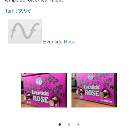
Tarif : 399 €
Even­tide Rose