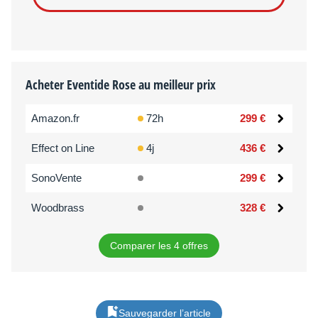
Acheter Eventide Rose au meilleur prix
Amazon.fr
72h
299 €
Effect on Line
4j
436 €
SonoVente
299 €
Woodbrass
328 €
Comparer les 4 offres
Sauvegarder l’article