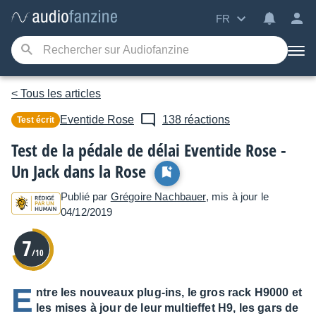
FR
< Tous les articles
Eventide
Rose
138 réactions
Test écrit
Test de la pédale de délai Eventide Rose -
Un Jack dans la Rose
Publié par
Grégoire Nachbauer
, mis à jour le
04/12/2019
7
/10
E
ntre les nouveaux plug-ins, le gros rack H9000 et
les mises à jour de leur multieffet H9, les gars de