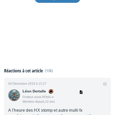
Réactions à cet article
(138)
04 Décembre 2019 à 15:27
#1
Léon Dertalle
Posteur·euse AFfolé·e
Membre depuis 22 ans
A l'heure des HX stomp et autre multi fx