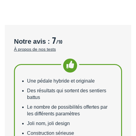
7
Notre avis :
/10
À propos de nos tests
Points forts
Une pédale hybride et originale
Des résultats qui sortent des sentiers
battus
Le nombre de possibilités offertes par
les différents paramètres
Joli nom, joli design
Construction sérieuse