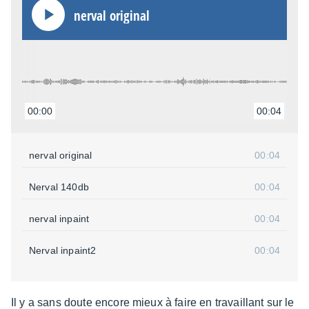
nerval origi­nal
00:00
00:04
nerval origi­nal
00:04
Nerval 140db
00:04
nerval inpaint
00:04
Nerval inpaint2
00:04
Il y a sans doute encore mieux à faire en travaillant sur le