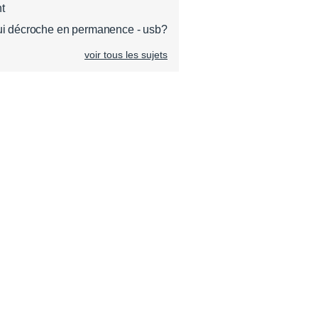
t
qui décroche en permanence - usb?
voir tous les sujets