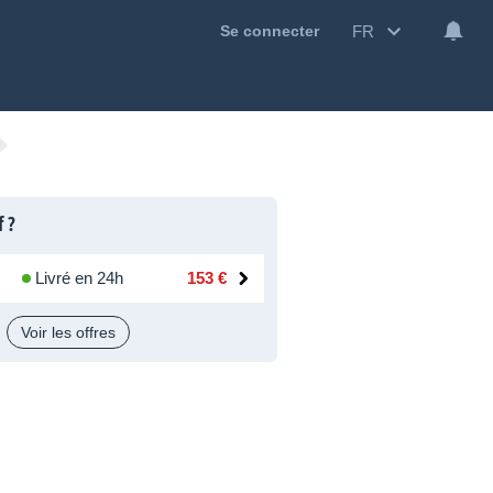
FR
Se connecter
f ?
Livré en 24h
153 €
Voir les offres