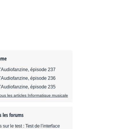
ème
d'Audiofanzine, épisode 237
d'Audiofanzine, épisode 236
d'Audiofanzine, épisode 235
tous les articles Informatique musicale
s les forums
ur le test : Test de l'interface