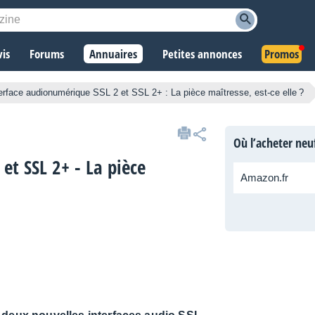
vis
Forums
Annuaires
Petites annonces
Promos
nterface audionumérique SSL 2 et SSL 2+ : La pièce maîtresse, est-ce elle ?
Où l’acheter neu
et SSL 2+ - La pièce
Amazon.fr