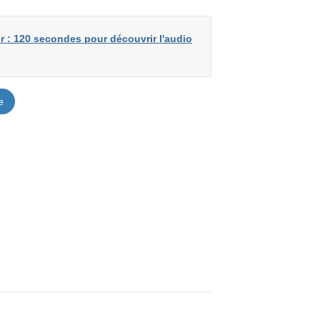
r : 120 secondes pour découvrir l'audio
e