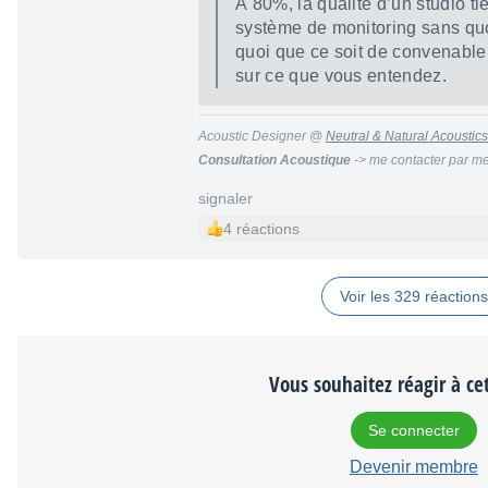
À 80%, la qualité d’un studio t
système de monitoring sans quoi
quoi que ce soit de convenable
sur ce que vous entendez.
Acoustic Designer @
Neutral & Natural Acoustics
Consultation Acoustique
-> me contacter par me
signaler
4 réactions
Voir les 329 réactions
Vous souhaitez réagir à cet
Se connecter
Devenir membre