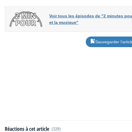
Voir tous les épisodes de "2 minutes pou
et la musique"
Sauvegarder l’articl
Réactions à cet article
(329)