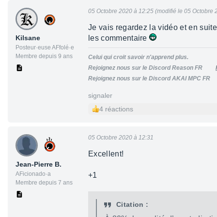
05 Octobre 2020 à 12:25 (modifié le 05 Octobre 
Je vais regardez la vidéo et en suite
Kilsane
les commentaire
Posteur·euse AFfolé·e
Membre depuis 9 ans
Celui qui croit savoir n'apprend
plus.
Rejoignez nous sur le Discord Reason FR
Rejoignez nous sur le Discord AKAI MPC F
signaler
4 réactions
05 Octobre 2020 à 12:31
Excellent!
Jean-Pierre B.
AFicionado·a
+1
Membre depuis 7 ans
Citation :