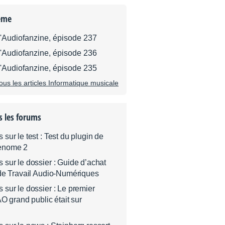
ème
d'Audiofanzine, épisode 237
d'Audiofanzine, épisode 236
d'Audiofanzine, épisode 235
tous les articles Informatique musicale
s les forums
sur le test : Test du plugin de
enome 2
sur le dossier : Guide d’achat
de Travail Audio-Numériques
sur le dossier : Le premier
O grand public était sur