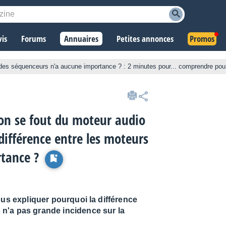
vis
Forums
Annuaires
Petites annonces
Promos
 des séquenceurs n'a aucune importance ? : 2 minutes pour... comprendre po
on se fout du moteur audio
différence entre les moteurs
tance ?
ous expliquer pourquoi la différence
n'a pas grande incidence sur la