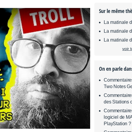
Sur le même th
La matinale 
La matinale 
La matinale 
voir 
On en parle dan
Commentaires 
Two Notes G
Commentaires 
des Stations 
Commentaires 
logiciel de MA
PlayStation ?