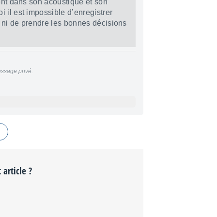
ient dans son acoustique et son
 il est impossible d’enregistrer
 ni de prendre les bonnes décisions
ssage privé.
 article ?