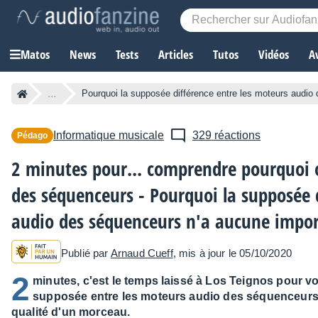
Matos
News
Tests
Articles
Tutos
Vidéos
A
...
Pourquoi la supposée différence entre les moteurs audio
Informatique musicale
329 réactions
Pédago
2 minutes pour... comprendre pourquoi 
des séquenceurs - Pourquoi la supposée 
audio des séquenceurs n'a aucune impor
Publié par
Arnaud Cueff
, mis à jour le 05/10/2020
2
minutes, c'est le temps laissé à Los Teignos pour v
supposée entre les moteurs audio des séquenceurs 
qualité d'un morceau.