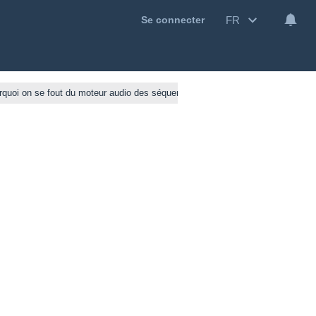
FR
Se connecter
urquoi on se fout du moteur audio des séquenceurs