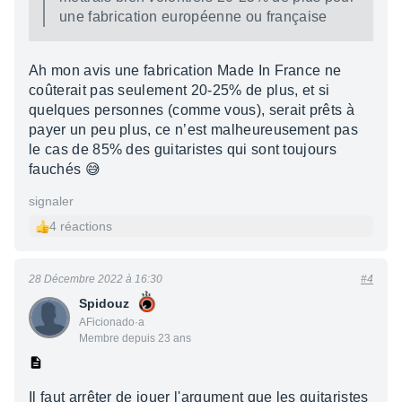
une fabrication européenne ou française
Ah mon avis une fabrication Made In France ne
coûterait pas seulement 20-25% de plus, et si
quelques personnes (comme vous), serait prêts à
payer un peu plus, ce n’est malheureusement pas
le cas de 85% des guitaristes qui sont toujours
fauchés 😅
signaler
4 réactions
28 Décembre 2022 à 16:30
#4
Spidouz
AFicionado·a
Membre depuis 23 ans
Il faut arrêter de jouer l'argument que les guitaristes