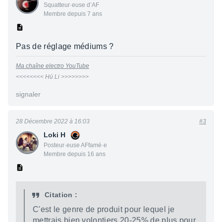
Squatteur·euse d’AF
Membre depuis 7 ans
Pas de réglage médiums ?
Ma chaîne electro YouTube
<<<<<<<< Hú Li >>>>>>>>
signaler
28 Décembre 2022 à 16:03
#3
Loki H
Posteur·euse AFfamé·e
Membre depuis 16 ans
Citation :
C'est le genre de produit pour lequel je
mettrais bien volontiers 20-25% de plus pour