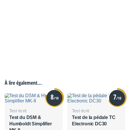
À lire également...
8
7
/10
/10
Test écrit
Test écrit
Test du DSM &
Test de la pédale TC
Humboldt Simplifier
Electronic DC30