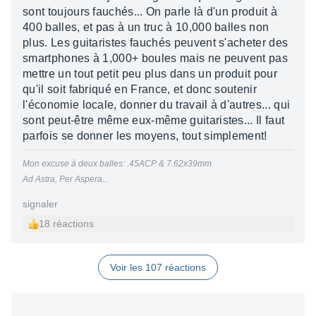
sont toujours fauchés... On parle là d'un produit à
400 balles, et pas à un truc à 10,000 balles non
plus. Les guitaristes fauchés peuvent s'acheter des
smartphones à 1,000+ boules mais ne peuvent pas
mettre un tout petit peu plus dans un produit pour
qu'il soit fabriqué en France, et donc soutenir
l'économie locale, donner du travail à d'autres... qui
sont peut-être même eux-même guitaristes... Il faut
parfois se donner les moyens, tout simplement!
Mon excuse à deux balles: .45ACP & 7.62x39mm
Ad Astra, Per Aspera...
signaler
18 réactions
Voir les 107 réactions