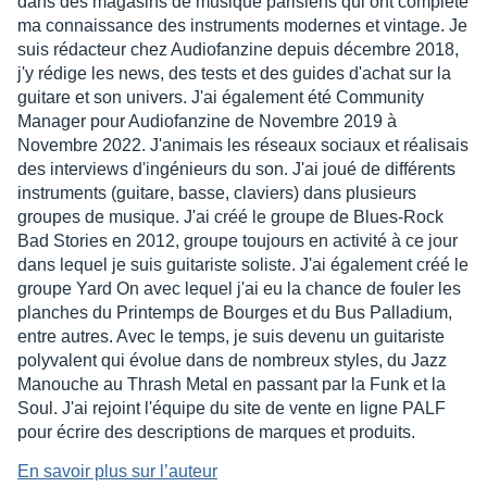
dans des magasins de musique parisiens qui ont complété
ma connaissance des instruments modernes et vintage. Je
suis rédacteur chez Audiofanzine depuis décembre 2018,
j'y rédige les news, des tests et des guides d'achat sur la
guitare et son univers. J'ai également été Community
Manager pour Audiofanzine de Novembre 2019 à
Novembre 2022. J'animais les réseaux sociaux et réalisais
des interviews d'ingénieurs du son. J'ai joué de différents
instruments (guitare, basse, claviers) dans plusieurs
groupes de musique. J'ai créé le groupe de Blues-Rock
Bad Stories en 2012, groupe toujours en activité à ce jour
dans lequel je suis guitariste soliste. J'ai également créé le
groupe Yard On avec lequel j'ai eu la chance de fouler les
planches du Printemps de Bourges et du Bus Palladium,
entre autres. Avec le temps, je suis devenu un guitariste
polyvalent qui évolue dans de nombreux styles, du Jazz
Manouche au Thrash Metal en passant par la Funk et la
Soul. J'ai rejoint l'équipe du site de vente en ligne PALF
pour écrire des descriptions de marques et produits.
En savoir plus sur l’auteur