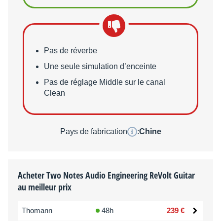
Points faibles
Pas de réverbe
Une seule simulation d’enceinte
Pas de réglage Middle sur le canal
Clean
Pays de fabrication
:
Chine
Acheter Two Notes Audio Engineering ReVolt Guitar
au meilleur prix
Thomann
48h
239 €