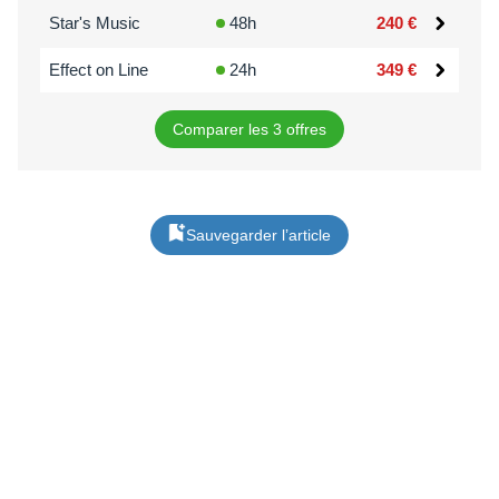
Star's Music
48h
240 €
Effect on Line
24h
349 €
Comparer les 3 offres
Sauvegarder l’article