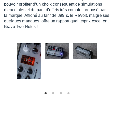
pouvoir profi­ter d’un choix consé­quent de simu­la­tions
d’en­ceintes et du parc d’ef­fets très complet proposé par
la marque. Affi­ché au tarif de 399 €, le ReVolt, malgré ses
quelques manques, offre un rapport qualité/prix excellent.
Bravo Two Notes !