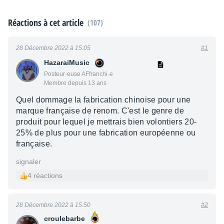
Réactions à cet article
(107)
28 Décembre 2022 à 15:05
#1
HazaraiMusic
Posteur·euse AFfranchi·e
Membre depuis 13 ans
Quel dommage la fabrication chinoise pour une
marque française de renom. C'est le genre de
produit pour lequel je mettrais bien volontiers 20-
25% de plus pour une fabrication européenne ou
française.
signaler
4 réactions
28 Décembre 2022 à 15:50
#2
croulebarbe