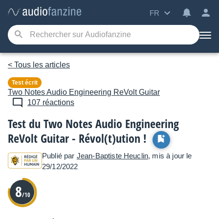
FR
< Tous les articles
Test écrit
Two Notes Audio Engineering
ReVolt Guitar
107 réactions
Test du Two Notes Audio Engineering
ReVolt Guitar - Révol(t)ution !
Publié par
Jean-Baptiste Heuclin
, mis à jour le
29/12/2022
8
/10