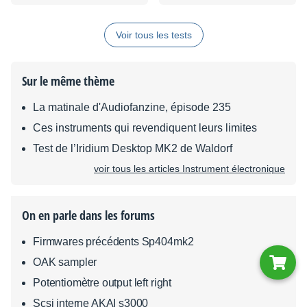
Jets Resynthesizer
Voir tous les tests
Sur le même thème
La matinale d'Audiofanzine, épisode 235
Ces instruments qui revendiquent leurs limites
Test de l’Iridium Desktop MK2 de Waldorf
voir tous les articles Instrument électronique
On en parle dans les forums
Firmwares précédents Sp404mk2
OAK sampler
Potentiomètre output left right
Scsi interne AKAI s3000