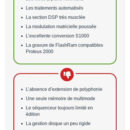
Les traitements automatisés
La section DSP très musclée
La modulation matricielle poussée
L’excellente conversion S1000
La gravure de FlashRam compatibles
Proteus 2000
Points faibles
L’absence d’extension de polyphonie
Une seule mémoire de multimode
Le séquenceur toujours limité en
édition
La gestion disque un peu rigide