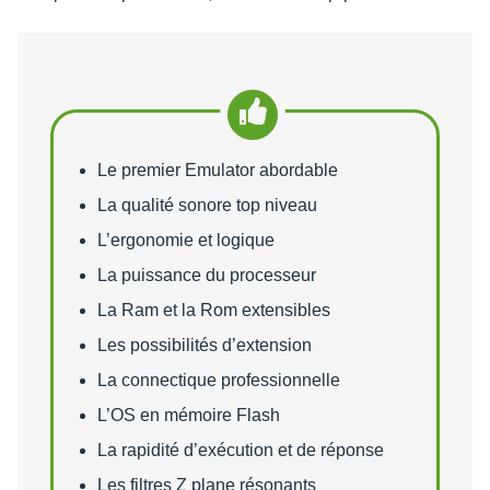
Points forts
Le premier Emulator abordable
La qualité sonore top niveau
L’ergonomie et logique
La puissance du processeur
La Ram et la Rom extensibles
Les possibilités d’extension
La connectique professionnelle
L’OS en mémoire Flash
La rapidité d’exécution et de réponse
Les filtres Z plane résonants