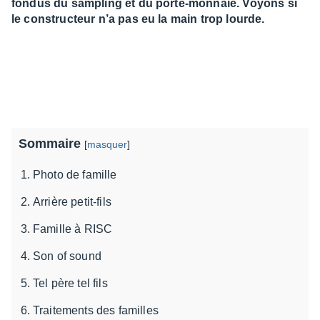
fondus du sampling et du porte-monnaie. Voyons si
le constructeur n’a pas eu la main trop lourde.
Sommaire
[
masquer
]
Photo de famille
Arrière petit-fils
Famille à RISC
Son of sound
Tel père tel fils
Traitements des familles