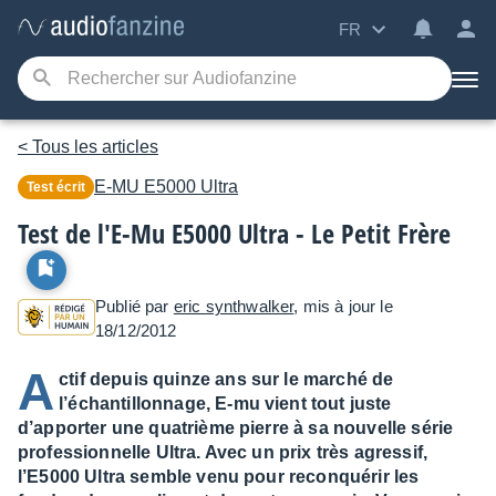
FR
< Tous les articles
E-MU
E5000 Ultra
Test écrit
Test de l'E-Mu E5000 Ultra - Le Petit Frère
Publié par
eric synthwalker
, mis à jour le
18/12/2012
A
ctif depuis quinze ans sur le marché de
l’échantillonnage, E-mu vient tout juste
d’apporter une quatrième pierre à sa nouvelle série
professionnelle Ultra. Avec un prix très agressif,
l’E5000 Ultra semble venu pour reconquérir les