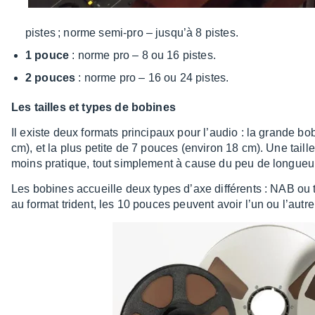
pistes ; norme semi-pro – jusqu’à 8 pistes.
1 pouce
: norme pro – 8 ou 16 pistes.
2 pouces
: norme pro – 16 ou 24 pistes.
Les tailles et types de bobines
Il existe deux formats prin­ci­paux pour l’au­dio : la grande 
cm), et la plus petite de 7 pouces (envi­ron 18 cm). Une taille
moins pratique, tout simple­ment à cause du peu de longueur
Les bobines accueille deux types d’axe diffé­rents : NAB ou 
au format trident, les 10 pouces peuvent avoir l’un ou l’autre