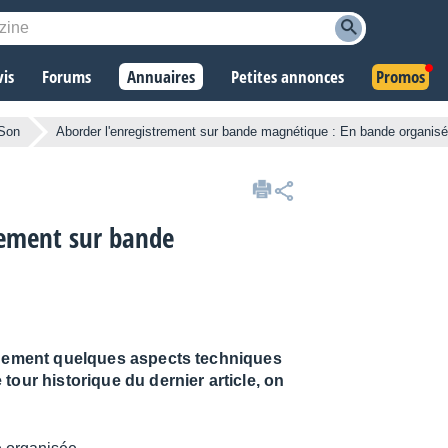
vis
Forums
Annuaires
Petites annonces
Promos
 Son
Aborder l'enregistrement sur bande magnétique : En bande organis
rement sur bande
einement quelques aspects techniques
tour historique du dernier article, on