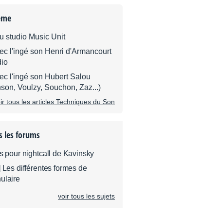
ème
u studio Music Unit
ec l'ingé son Henri d'Armancourt
dio
ec l'ingé son Hubert Salou
son, Voulzy, Souchon, Zaz...)
ir tous les articles Techniques du Son
s les forums
és pour nightcall de Kavinsky
] Les différentes formes de
ulaire
voir tous les sujets