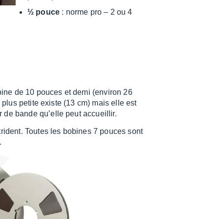
½ pouce
: norme pro – 2 ou 4
bobine de 10 pouces et demi (envi­ron 26
 plus petite existe (13 cm) mais elle est
 de bande qu’elle peut accueillir.
trident. Toutes les bobines 7 pouces sont
.