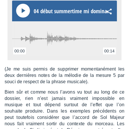
04 début summer­time mi domi­nante 7
00:00
00:14
(Je me suis permis de suppri­mer momen­ta­né­ment les
deux dernières notes de la mélo­die de la mesure 5 par
souci de respect de la phrase musi­cale).
Bien sûr et comme nous l’avons vu tout au long de ce
dossier, rien n’est jamais vrai­ment impos­sible en
musique et tout dépend surtout de l’ef­fet que l’on
souhaite produire. Dans les exemples précé­dents on
peut toute­fois consi­dé­rer que l’ac­cord de Sol Majeur
nous fait vrai­ment sortir du contexte du morceau. Les