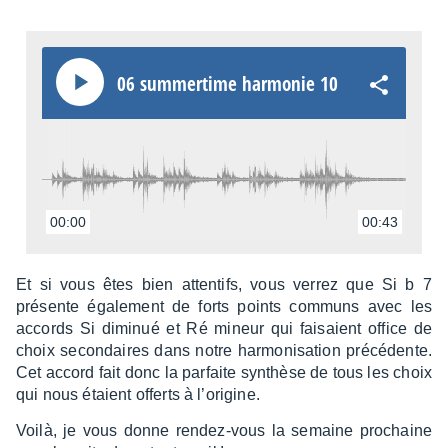
06 summer­time harmo­nie 10
00:00
00:43
Et si vous êtes bien atten­tifs, vous verrez que Si b 7
présente égale­ment de forts points communs avec les
accords Si dimi­nué et Ré mineur qui faisaient office de
choix secon­daires dans notre harmo­ni­sa­tion précé­dente.
Cet accord fait donc la parfaite synthèse de tous les choix
qui nous étaient offerts à l’ori­gine.
Voilà, je vous donne rendez-vous la semaine prochaine