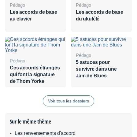
Pédago
Pédago
Les accords de base
Les accords de base
au clavier
du ukulélé
Pédago
Pédago
5 astuces pour
Ces accords étranges
survivre dans une
qui font la signature
Jam de Blues
de Thom Yorke
Voir tous les dossiers
Sur le même thème
Les renversements d'accord