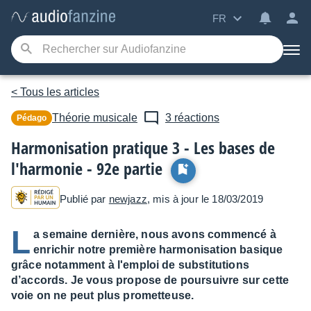
FR
< Tous les articles
Théorie musicale
3 réactions
Pédago
Harmonisation pratique 3 - Les bases de
l'harmonie - 92e partie
Publié par
newjazz
, mis à jour le 18/03/2019
L
a semaine dernière, nous avons commencé à
enrichir notre première harmonisation basique
grâce notamment à l'emploi de substitutions
d’accords. Je vous propose de poursuivre sur cette
voie on ne peut plus prometteuse.