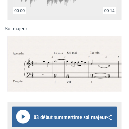
00:00
00:14
Sol majeur :
03 début summer­time sol majeur