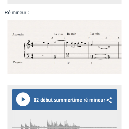
Ré mineur :
02 début summer­time ré mineur