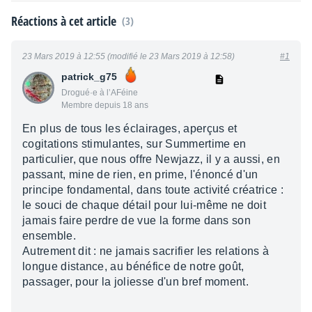
Réactions à cet article
(3)
23 Mars 2019 à 12:55 (modifié le 23 Mars 2019 à 12:58)
#1
patrick_g75
Drogué·e à l’AFéine
Membre depuis 18 ans
En plus de tous les éclairages, aperçus et
cogitations stimulantes, sur Summertime en
particulier, que nous offre Newjazz, il y a aussi, en
passant, mine de rien, en prime, l'énoncé d'un
principe fondamental, dans toute activité créatrice :
le souci de chaque détail pour lui-même ne doit
jamais faire perdre de vue la forme dans son
ensemble.
Autrement dit : ne jamais sacrifier les relations à
longue distance, au bénéfice de notre goût,
passager, pour la joliesse d'un bref moment.