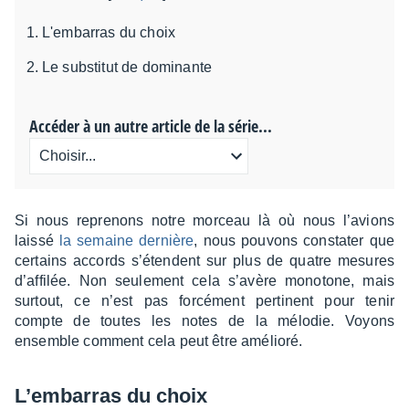
L'embarras du choix
Le substitut de dominante
Accéder à un autre article de la série...
Si nous repre­nons notre morceau là où nous l’avions
laissé
la semaine dernière
, nous pouvons consta­ter que
certains accords s’étendent sur plus de quatre mesures
d’af­fi­lée. Non seule­ment cela s’avère mono­tone, mais
surtout, ce n’est pas forcé­ment perti­nent pour tenir
compte de toutes les notes de la mélo­die. Voyons
ensemble comment cela peut être amélioré.
L’em­bar­ras du choix