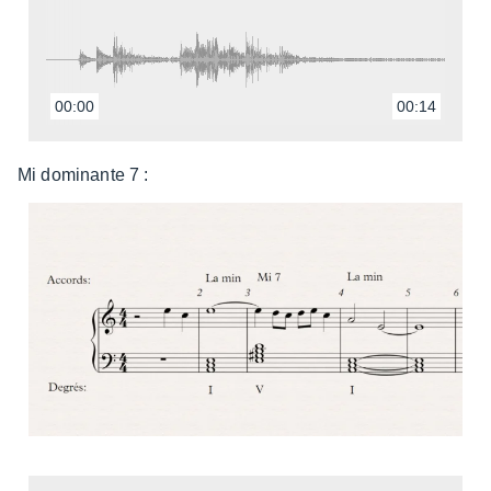
00:00
00:14
Mi domi­nante 7 :