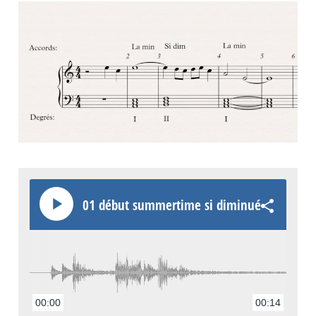
01 début summer­time si dimi­nué
00:00
00:14