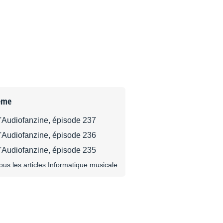
ème
d'Audiofanzine, épisode 237
d'Audiofanzine, épisode 236
d'Audiofanzine, épisode 235
tous les articles Informatique musicale