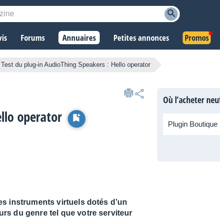
vis
Forums
Annuaires
Petites annonces
Promos
Test du plug-in AudioThing Speakers : Hello operator
Où l’acheter neu
llo operator
Plugin Boutique
s instruments virtuels dotés d’un
rs du genre tel que votre serviteur