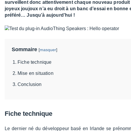
surveillent donc attentivement chaque nouveau produit
joyeux joujoux n’a eu droit à un banc d’essai en bonne e
préféré… Jusqu’à aujourd’hui !
Sommaire
[
masquer
]
Fiche technique
Mise en situation
Conclusion
Fiche tech­nique
Le dernier né du déve­lop­peur basé en Irlande se prénomm