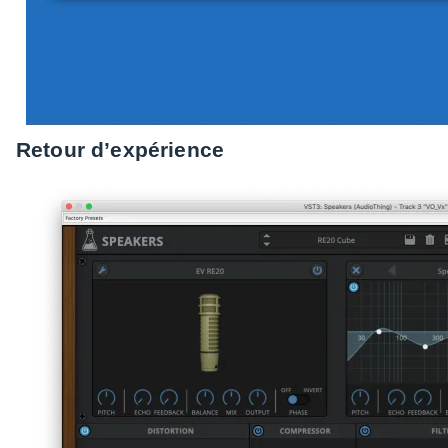
Retour d’ex­pé­rience