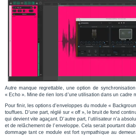
Autre manque regret­table, une option de synchro­ni­sa­ti
« Echo ». Mine de rien lors d’une utili­sa­tion dans un cadre 
Pour finir, les options d’en­ve­loppes du module « Back­ground
touf­fues. D’une part, réglé sur « off », le bruit de fond cont
qui devient vite agaçant. D’autre part, l’uti­li­sa­teur n’a abso
et de relâ­che­ment de l’en­ve­loppe. Cela serait pour­tant diab
dommage tant ce module est fort sympa­thique au demeu­ra