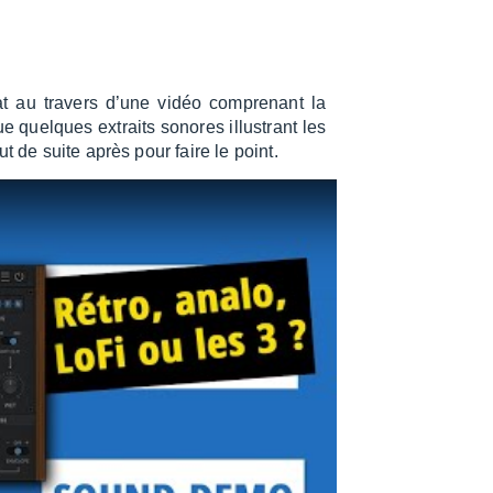
t au travers d’une vidéo compre­nant la
e quelques extraits sonores illus­trant les
ut de suite après pour faire le point.