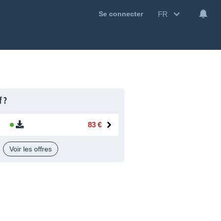
FR
Se connecter
f ?
83 €
Voir les offres