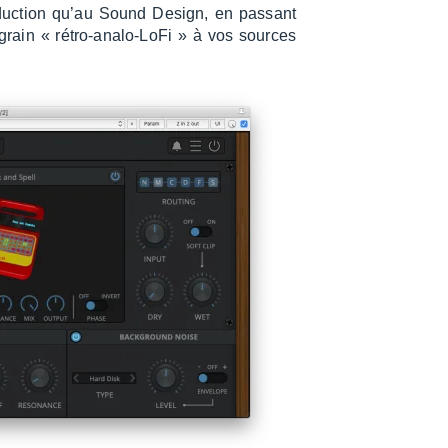
pro­duc­tion qu’au Sound Design, en passant
 grain « rétro-analo-LoFi » à vos sources