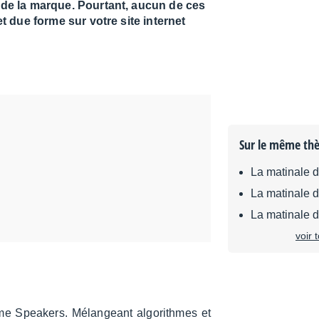
 de la marque. Pourtant, aucun de ces
t due forme sur votre site internet
Sur le même th
La matinale 
La matinale 
La matinale 
voir 
e Spea­kers. Mélan­geant algo­rithmes et