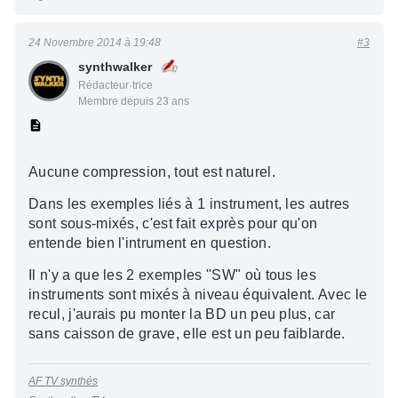
24 Novembre 2014 à 19:48
#3
synthwalker
Rédacteur·trice
Membre depuis 23 ans
Aucune compression, tout est naturel.
Dans les exemples liés à 1 instrument, les autres
sont sous-mixés, c'est fait exprès pour qu'on
entende bien l'intrument en question.
Il n'y a que les 2 exemples "SW" où tous les
instruments sont mixés à niveau équivalent. Avec le
recul, j'aurais pu monter la BD un peu plus, car
sans caisson de grave, elle est un peu faiblarde.
AF TV synthés