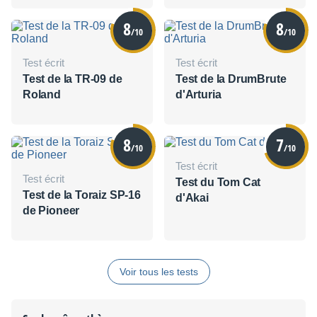
8
8
/10
/10
Test écrit
Test écrit
Test de la TR-09 de
Test de la DrumBrute
Roland
d'Arturia
8
7
/10
/10
Test écrit
Test écrit
Test du Tom Cat
Test de la Toraiz SP-16
d'Akai
de Pioneer
Voir tous les tests