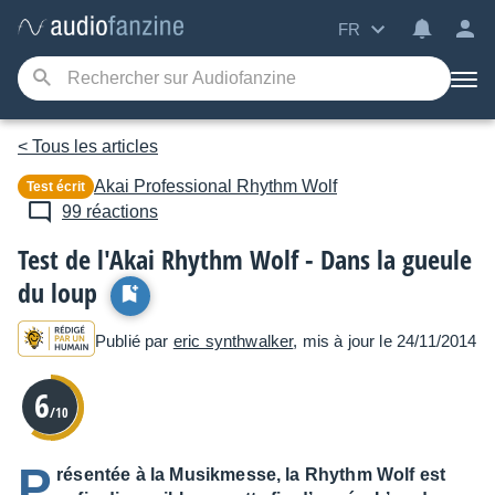
FR
< Tous les articles
Akai Professional
Rhythm Wolf
Test écrit
99 réactions
Test de l'Akai Rhythm Wolf - Dans la gueule
du loup
Publié par
eric synthwalker
, mis à jour le 24/11/2014
6
/10
P
résentée à la Musikmesse, la Rhythm Wolf est