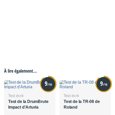
À lire également...
9
9
/10
/10
Test écrit
Test écrit
Test de la DrumBrute
Test de la TR-08 de
Impact d'Arturia
Roland