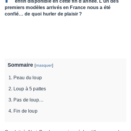
enfin disponible en cette fin d’année. L’un des
premiers modèles arrivés en France nous a été
confié… de quoi hurler de plaisir ?
Sommaire
[
masquer
]
Peau du loup
Loup à 5 pattes
Pas de loup…
Fin de loup