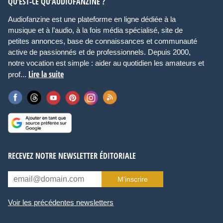
QU’EST-CE QU’AUDIOFANZINE ?
Audiofanzine est une plateforme en ligne dédiée à la
musique et à l’audio, à la fois média spécialisé, site de
petites annonces, base de connaissances et communauté
active de passionnés et de professionnels. Depuis 2000,
notre vocation est simple : aider au quotidien les amateurs et
Lire la suite
prof...
RECEVEZ NOTRE NEWSLETTER ÉDITORIALE
M’inscrire
Voir les précédentes newsletters