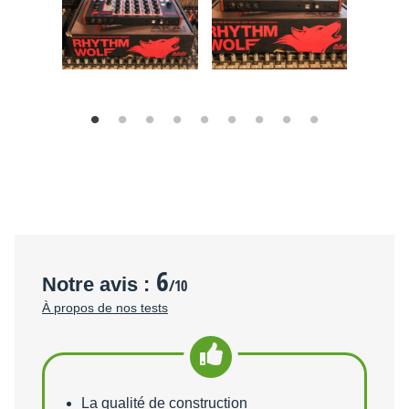
6
Notre avis :
/10
À propos de nos tests
Points forts
La qualité de construction