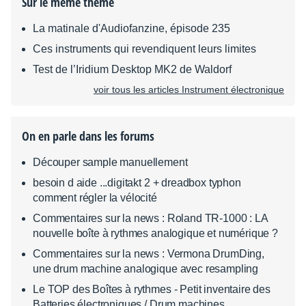
Sur le même thème
La matinale d'Audiofanzine, épisode 235
Ces instruments qui revendiquent leurs limites
Test de l’Iridium Desktop MK2 de Waldorf
voir tous les articles Instrument électronique
On en parle dans les forums
Découper sample manuellement
besoin d aide ...digitakt 2 + dreadbox typhon
comment régler la vélocité
Commentaires sur la news : Roland TR-1000 : LA
nouvelle boîte à rythmes analogique et numérique ?
Commentaires sur la news : Vermona DrumDing,
une drum machine analogique avec resampling
Le TOP des Boîtes à rythmes - Petit inventaire des
Batteries électroniques / Drum machines