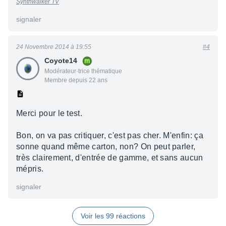
Synthwalker TV
signaler
24 Novembre 2014 à 19:55
#4
Coyote14
Modérateur·trice thématique
Membre depuis 22 ans
Merci pour le test.
Bon, on va pas critiquer, c'est pas cher. M'enfin: ça
sonne quand même carton, non? On peut parler,
très clairement, d'entrée de gamme, et sans aucun
mépris.
signaler
Voir les 99 réactions