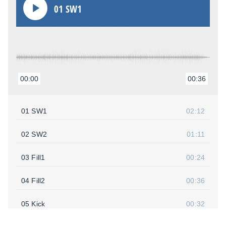
01 SW1
00:00
00:36
01 SW1
02:12
02 SW2
01:11
03 Fill1
00:24
04 Fill2
00:36
05 Kick
00:32