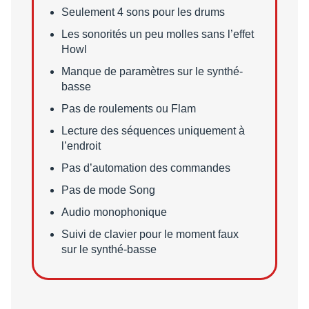
Points faibles
Seulement 4 sons pour les drums
Les sonorités un peu molles sans l’effet
Howl
Manque de paramètres sur le synthé-
basse
Pas de roulements ou Flam
Lecture des séquences uniquement à
l’endroit
Pas d’automation des commandes
Pas de mode Song
Audio monophonique
Suivi de clavier pour le moment faux
sur le synthé-basse