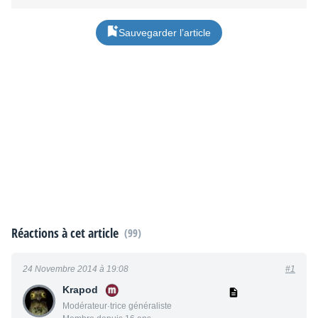
Sauvegarder l’article
Réactions à cet article
(99)
24 Novembre 2014 à 19:08
#1
Krapod
Modérateur·trice généraliste