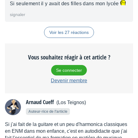
Si seulement il y avait des filles dans mon lycée
signaler
Voir les 27 réactions
Vous souhaitez réagir à cet article ?
Se connecter
Devenir membre
Arnaud Cueff
(Los Teignos)
Auteur·rice de l’article
Si j'ai fait de la guitare et un peu d'harmonica classiques
en ENM dans mon enfance, c'est en autodidacte que j'ai
fait l'essentiel de ma formation en matière de musique