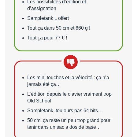
Les possibilités d’édition et
d’assignation
Sampletank L offert
Tout ça dans 50 cm et 660 g !
Tout ça pour 77 € !
Points faibles
Les mini touches et la vélocité : ça n’a
jamais été ça…
L’édition depuis le clavier vraiment trop
Old School
Sampletank, toujours pas 64 bits…
50 cm, ça reste un peu trop grand pour
tenir dans un sac à dos de base…