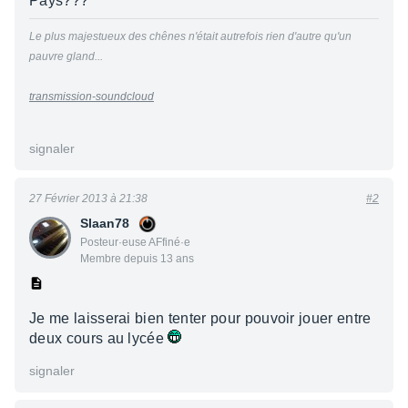
Pays???
Le plus majestueux des chênes n'était autrefois rien d'autre qu'un
pauvre gland...
transmission-soundcloud
signaler
27 Février 2013 à 21:38
#2
Slaan78
Posteur·euse AFfiné·e
Membre depuis 13 ans
Je me laisserai bien tenter pour pouvoir jouer entre
deux cours au lycée
signaler