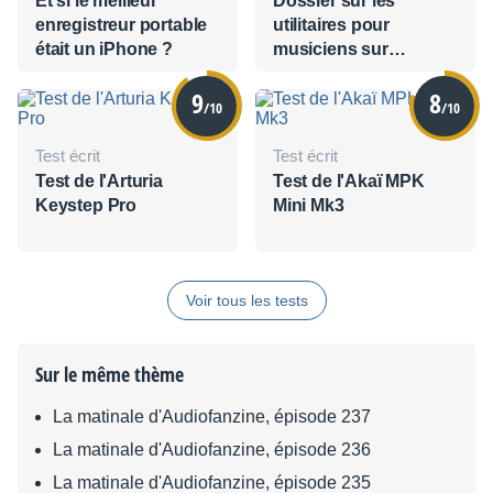
Et si le meilleur
Dossier sur les
enregistreur portable
utilitaires pour
était un iPhone ?
musiciens sur
iPhone/iPod Touch
9
8
/10
/10
Test écrit
Test écrit
Test de l'Arturia
Test de l'Akaï MPK
Keystep Pro
Mini Mk3
Voir tous les tests
Sur le même thème
La matinale d'Audiofanzine, épisode 237
La matinale d'Audiofanzine, épisode 236
La matinale d'Audiofanzine, épisode 235