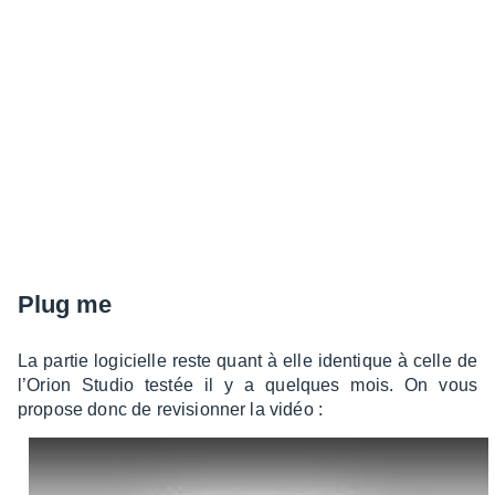
Plug me
La partie logi­cielle reste quant à elle iden­tique à celle de
l’Orion Studio testée il y a quelques mois. On vous
propose donc de revi­sion­ner la vidéo :