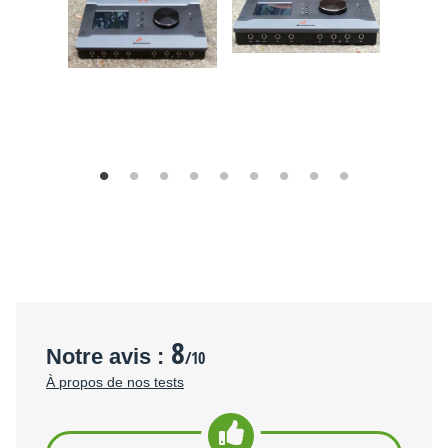
8
Notre avis :
/10
À propos de nos tests