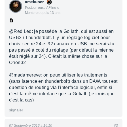
amekuser
Posteur·euse AFfiné·e
Membre depuis 13 ans
@Red Led: je possède la Goliath, qui est aussi en
USB2 / Thunderbolt. Il y un réglage logiciel pour
choisir entre 24 et 32 canaux en USB, ne serais-tu
pas passé à coté du réglage (par défaut la mienne
était réglé sur 24). C'était la même chose sur la
Orion32
@madamereve: on peux utiliser les traitements
(sans latence en thunderbolt) dans un DAW, tout est
question de routing via l'interface logiciel, enfin si
c'est la même interface que la Goliath (je crois que
c'est la cas)
signaler
07 Septembre 2016 à 16:10
#3