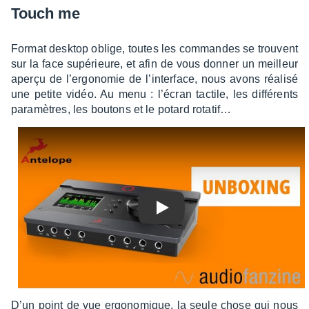
Touch me
Format desk­top oblige, toutes les commandes se trouvent
sur la face supé­rieure, et afin de vous donner un meilleur
aperçu de l’er­go­no­mie de l’in­ter­face, nous avons réalisé
une petite vidéo. Au menu : l’écran tactile, les diffé­rents
para­mètres, les boutons et le potard rota­tif…
Play
D’un point de vue ergo­no­mique, la seule chose qui nous