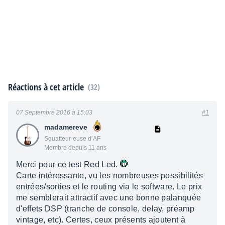
Réactions à cet article
(32)
07 Septembre 2016 à 15:03
#1
madamereve
Squatteur·euse d’AF
Membre depuis 11 ans
Merci pour ce test Red Led.
Carte intéressante, vu les nombreuses possibilités
entrées/sorties et le routing via le software. Le prix
me semblerait attractif avec une bonne palanquée
d'effets DSP (tranche de console, delay, préamp
vintage, etc). Certes, ceux présents ajoutent à