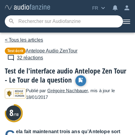
FR
< Tous les articles
Antelope Audio
ZenTour
Test écrit
32 réactions
Test de l'interface audio Antelope Zen Tour
- Le Tour de la question
Publié par
Grégoire Nachbauer
, mis à jour le
18/01/2017
8
/10
ela fait maintenant trois ans qu’Antelope sort