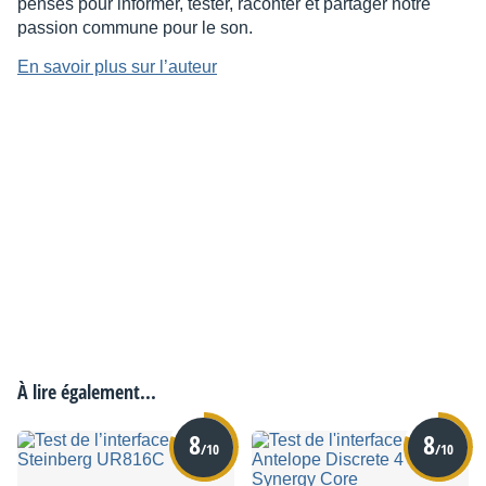
pensés pour informer, tester, raconter et partager notre
passion commune pour le son.
En savoir plus sur l’auteur
À lire également...
8
8
/10
/10