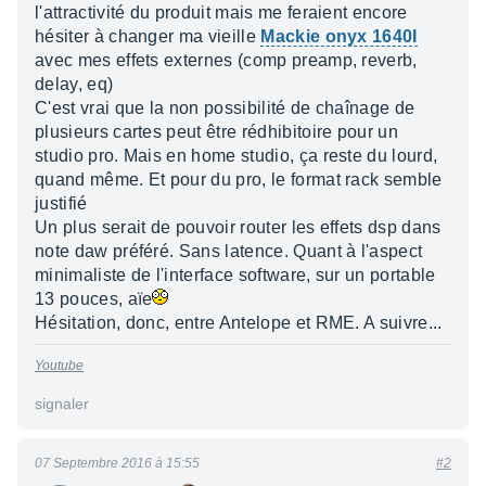
l'attractivité du produit mais me feraient encore
hésiter à changer ma vieille
Mackie onyx 1640I
avec mes effets externes (comp preamp, reverb,
delay, eq)
C'est vrai que la non possibilité de chaînage de
plusieurs cartes peut être rédhibitoire pour un
studio pro. Mais en home studio, ça reste du lourd,
quand même. Et pour du pro, le format rack semble
justifié
Un plus serait de pouvoir router les effets dsp dans
note daw préféré. Sans latence. Quant à l'aspect
minimaliste de l'interface software, sur un portable
13 pouces, aïe
Hésitation, donc, entre Antelope et RME. A suivre...
Youtube
signaler
07 Septembre 2016 à 15:55
#2