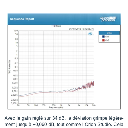
Avec le gain réglé sur 34 dB, la dévia­tion grimpe légè­re­
ment jusqu’à ±0,060 dB, tout comme l’Orion Studio. Cela