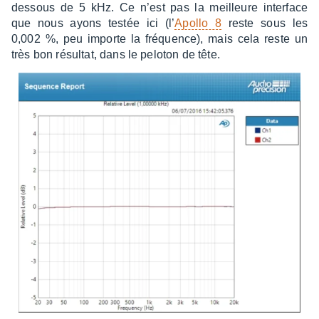
dessous de 5 kHz. Ce n’est pas la meilleure inter­face
que nous ayons testée ici (l’
Apollo 8
reste sous les
0,002 %, peu importe la fréquence), mais cela reste un
très bon résul­tat, dans le pelo­ton de tête.