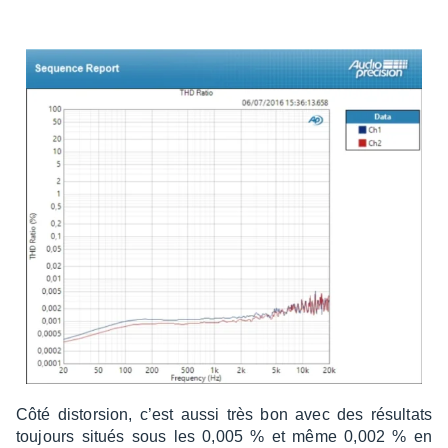
Côté distor­sion, c’est aussi très bon avec des résul­tats
toujours situés sous les 0,005 % et même 0,002 % en