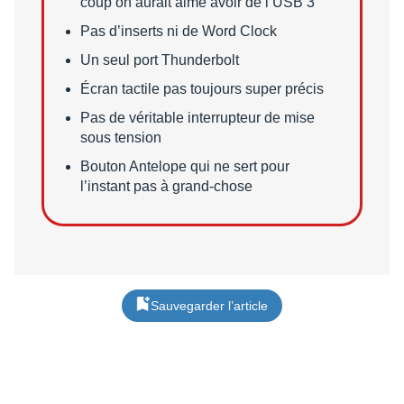
coup on aurait aimé avoir de l’USB 3
Pas d’inserts ni de Word Clock
Un seul port Thunderbolt
Écran tactile pas toujours super précis
Pas de véritable interrupteur de mise
sous tension
Bouton Antelope qui ne sert pour
l’instant pas à grand-chose
Sauvegarder l’article