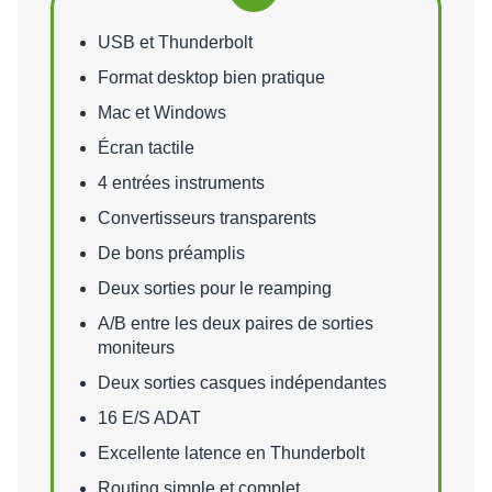
Points forts
USB et Thunderbolt
Format desktop bien pratique
Mac et Windows
Écran tactile
4 entrées instruments
Convertisseurs transparents
De bons préamplis
Deux sorties pour le reamping
A/B entre les deux paires de sorties
moniteurs
Deux sorties casques indépendantes
16 E/S ADAT
Excellente latence en Thunderbolt
Routing simple et complet