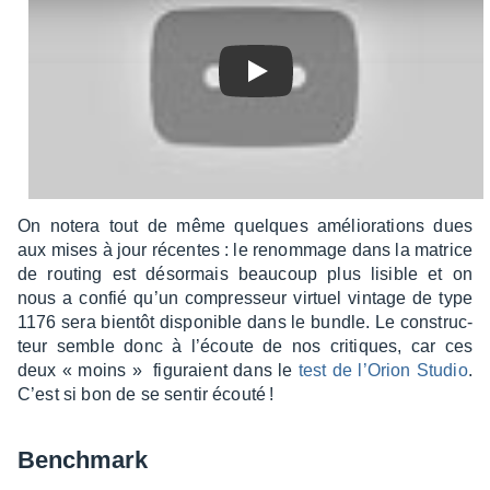
Play
On notera tout de même quelques amélio­ra­tions dues
aux mises à jour récentes : le renom­mage dans la matrice
de routing est désor­mais beau­coup plus lisible et on
nous a confié qu’un compres­seur virtuel vintage de type
1176 sera bien­tôt dispo­nible dans le bundle. Le construc­
teur semble donc à l’écoute de nos critiques, car ces
deux « moins » figu­raient dans le
test de l’Orion Studio
.
C’est si bon de se sentir écouté !
Bench­mark