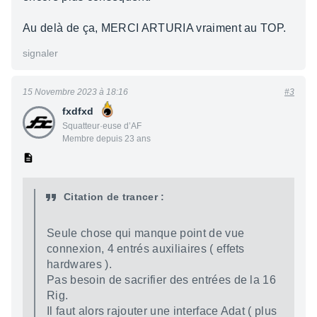
Au delà de ça, MERCI ARTURIA vraiment au TOP.
signaler
15 Novembre 2023 à 18:16
#3
fxdfxd
Squatteur·euse d’AF
Membre depuis 23 ans
Citation de trancer :
Seule chose qui manque point de vue
connexion, 4 entrés auxiliaires ( effets
hardwares ).
Pas besoin de sacrifier des entrées de la 16
Rig.
Il faut alors rajouter une interface Adat ( plus