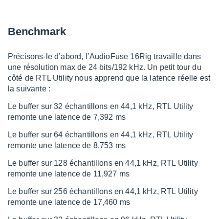
Bench­mark
Préci­­­­­sons-le d’abord, l’Au­dio­Fuse 16Rig travaille dans
une réso­­­­­lu­­­­­tion max de 24 bits/192 kHz. Un petit tour du
côté de RTL Utility nous apprend que la latence réelle est
la suivante :
Le buffer sur 32 échan­­tillons en 44,1 kHz, RTL Utility
remonte une latence de 7,392 ms
Le buffer sur 64 échan­­tillons en 44,1 kHz, RTL Utility
remonte une latence de 8,753 ms
Le buffer sur 128 échan­­tillons en 44,1 kHz, RTL Utility
remonte une latence de 11,927 ms
Le buffer sur 256 échan­­tillons en 44,1 kHz, RTL Utility
remonte une latence de 17,460 ms