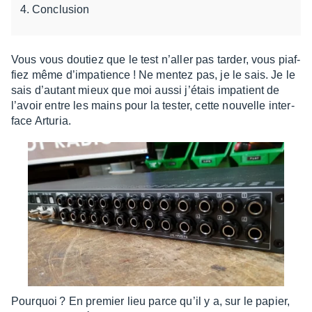
Conclusion
Vous vous doutiez que le test n’al­ler pas tarder, vous piaf­
fiez même d’im­pa­tience ! Ne mentez pas, je le sais. Je le
sais d’au­tant mieux que moi aussi j’étais impa­tient de
l’avoir entre les mains pour la tester, cette nouvelle inter­
face Artu­ria.
Pourquoi ? En premier lieu parce qu’il y a, sur le papier,