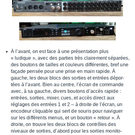
À l’avant, on est face à une présen­ta­tion plus
« ludique », avec des parties très clai­re­ment sépa­rées,
des boutons de tailles et couleurs diffé­rentes, bref une
façade pensée pour une prise en main rapide. À
gauche, les deux blocs des sorties et entrées dépor­
tées à l’avant. Bien au centre, l’écran de commande
avec, à sa gauche, divers boutons d’ac­cès rapide :
entrées, sorties, mixer, cues, et accès direct aux
réglages des entrées 1 et 2 – à droite de l’écran, un
enco­deur cliquable qui sert de souris pour navi­guer
sur les diffé­rents menus, et un bouton « retour ». À
droite, on trouve les deux blocs de contrôles des
niveaux de sorties, d’abord pour les sorties moni­to­