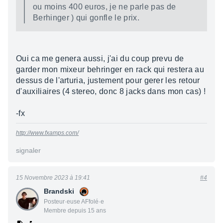
ou moins 400 euros, je ne parle pas de
Berhinger ) qui gonfle le prix.
Oui ca me genera aussi, j'ai du coup prevu de
garder mon mixeur behringer en rack qui restera au
dessus de l'arturia, justement pour gerer les retour
d'auxiliaires (4 stereo, donc 8 jacks dans mon cas) !
-fx
http://www.fxamps.com/
signaler
15 Novembre 2023 à 19:41
#4
Brandski
Posteur·euse AFfolé·e
Membre depuis 15 ans