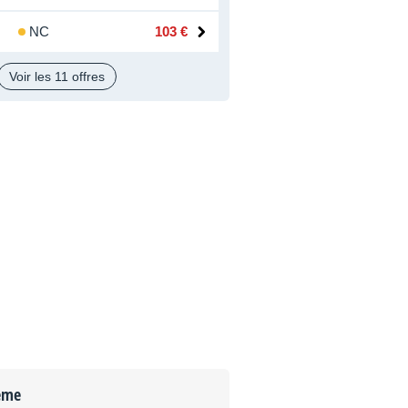
NC
103 €
Voir les 11 offres
ème