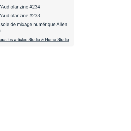
d'Audiofanzine #234
d'Audiofanzine #233
onsole de mixage numérique Allen
+
tous les articles Studio & Home Studio