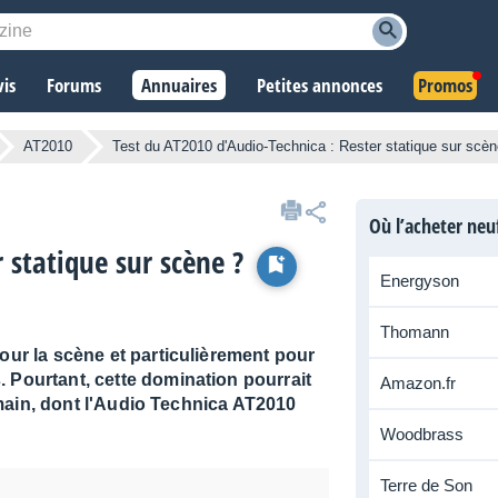
vis
Forums
Annuaires
Petites annonces
Promos
AT2010
Test du AT2010 d'Audio-Technica : Rester statique sur scèn
Où l’acheter neu
 statique sur scène ?
Energyson
Thomann
Pour la scène et particulièrement pour
 Pourtant, cette domination pourrait
Amazon.fr
 main, dont l'Audio Technica AT2010
Woodbrass
Terre de Son