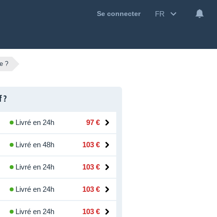
FR
Se connecter
e ?
f ?
Livré en 24h
97 €
Livré en 48h
103 €
Livré en 24h
103 €
Livré en 24h
103 €
Livré en 24h
103 €