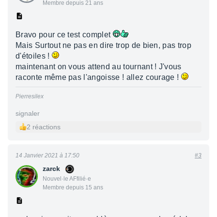
Membre depuis 21 ans
Bravo pour ce test complet
Mais Surtout ne pas en dire trop de bien, pas trop
d'étoiles !
maintenant on vous attend au tournant ! J'vous
raconte même pas l'angoisse ! allez courage !
Pierresilex
signaler
2 réactions
14 Janvier 2021 à 17:50
#3
zarck
Nouvel·le AFfilié·e
Membre depuis 15 ans