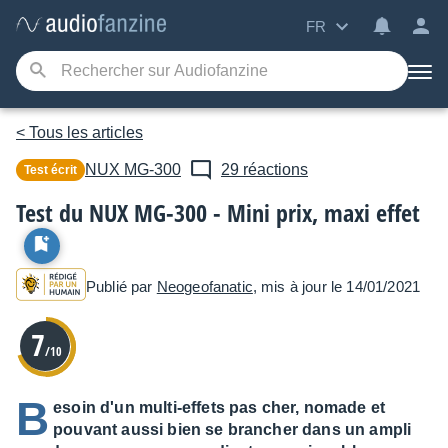
FR
< Tous les articles
NUX
MG-300
29 réactions
Test écrit
Test du NUX MG-300 - Mini prix, maxi effet
Publié par
Neogeofanatic
, mis à jour le 14/01/2021
7
/10
B
esoin d'un multi-effets pas cher, nomade et
pouvant aussi bien se brancher dans un ampli