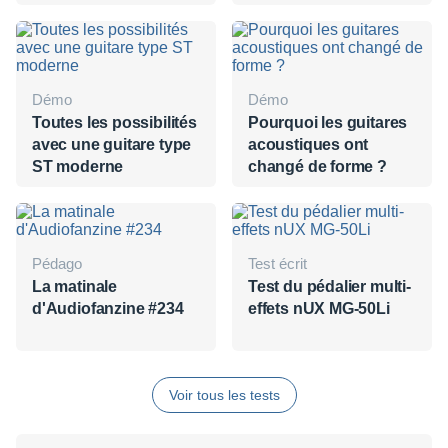
62LA et ST-62HA
Démo
Démo
Toutes les possibilités
Pourquoi les guitares
avec une guitare type
acoustiques ont
ST moderne
changé de forme ?
Pédago
Test écrit
La matinale
Test du pédalier multi-
d'Audiofanzine #234
effets nUX MG-50Li
Voir tous les tests