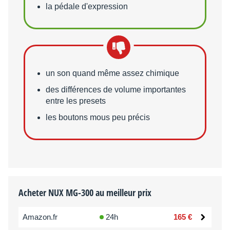
la pédale d'expression
Points faibles
un son quand même assez chimique
des différences de volume importantes
entre les presets
les boutons mous peu précis
Acheter NUX MG-300 au meilleur prix
Amazon.fr
24h
165 €