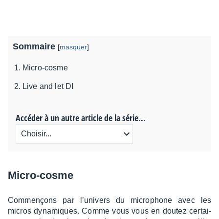
Sommaire
[
masquer
]
Micro-cosme
Live and let DI
Accéder à un autre article de la série...
Micro-cosme
Commençons par l’uni­vers du micro­phone avec les
micros dyna­miques. Comme vous vous en doutez certai­