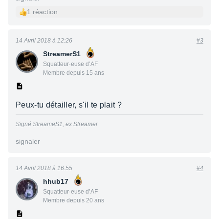
1 réaction
14 Avril 2018 à 12:26
#3
StreamerS1
Squatteur·euse d’AF
Membre depuis 15 ans
Peux-tu détailler, s'il te plait ?
Signé StreameS1, ex Streamer
signaler
14 Avril 2018 à 16:55
#4
hhub17
Squatteur·euse d’AF
Membre depuis 20 ans