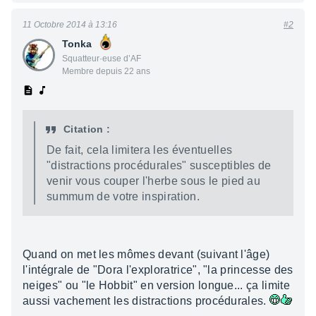
11 Octobre 2014 à 13:16
#2
Tonka
Squatteur·euse d’AF
Membre depuis 22 ans
Citation :
De fait, cela limitera les éventuelles
"distractions procédurales" susceptibles de
venir vous couper l'herbe sous le pied au
summum de votre inspiration.
Quand on met les mômes devant (suivant l'âge)
l'intégrale de "Dora l'exploratrice", "la princesse des
neiges" ou "le Hobbit" en version longue... ça limite
aussi vachement les distractions procédurales.