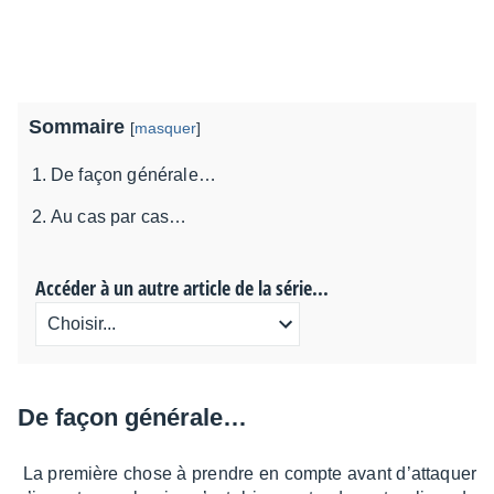
Sommaire
[
masquer
]
De façon générale…
Au cas par cas…
Accéder à un autre article de la série...
De façon géné­ra­le…
La première chose à prendre en compte avant d’at­taquer