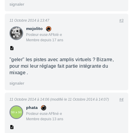
signaler
11 Octobre 2014 à 13:47
#3
mojolito
Posteur·euse AFfolé·e
Membre depuis 17 ans
"geler" les pistes avec amplis virtuels ? Bizarre,
pour moi leur réglage fait partie intégrante du
mixage .
signaler
11 Octobre 2014 à 14:06 (modifié le 11 Octobre 2014 à 14:07)
#4
phata
Posteur·euse AFfiné·e
Membre depuis 13 ans