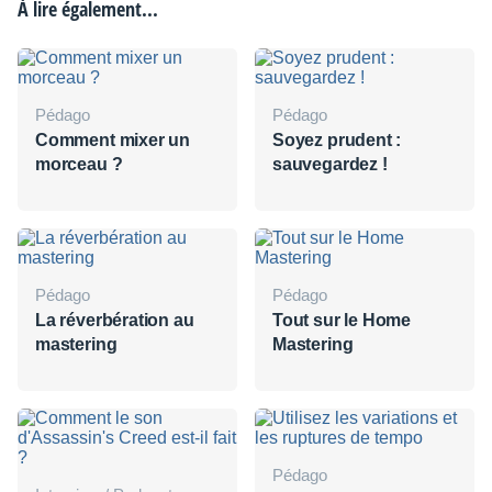
À lire également...
Pédago
Pédago
Comment mixer un
Soyez prudent :
morceau ?
sauvegardez !
Pédago
Pédago
La réverbération au
Tout sur le Home
mastering
Mastering
Pédago