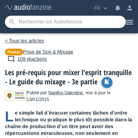
FR
< Tous les articles
Prise de Son & Mixage
Pédago
109 réactions
Les pré-requis pour mixer l’esprit tranquille
- Le guide du mixage - 3e partie
Publié par
Nantho Valentine
, mis à jour le
13/01/2015
L
e simple fait d'évacuer certaines tâches d'ordre
technique ou pratique le plus tôt possible dans la
chaîne de production d'un titre peut avoir des
répercussions miraculeuses, non seulement en