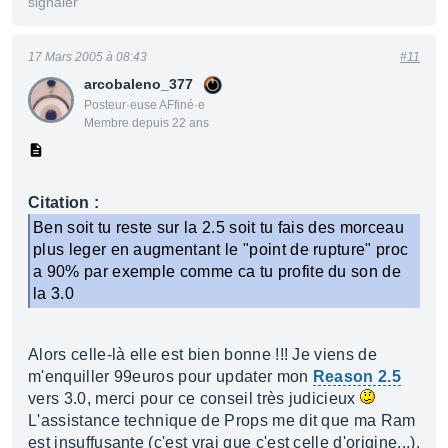
signaler
17 Mars 2005 à 08:43
#11
arcobaleno_377
Posteur·euse AFfiné·e
Membre depuis 22 ans
Citation :
Ben soit tu reste sur la 2.5 soit tu fais des morceau
plus leger en augmentant le "point de rupture" proc
a 90% par exemple comme ca tu profite du son de
la 3.0
Alors celle-là elle est bien bonne !!! Je viens de
m'enquiller 99euros pour updater mon
Reason 2.5
vers 3.0, merci pour ce conseil très judicieux
L'assistance technique de Props me dit que ma Ram
est insuffusante (c'est vrai que c'est celle d'origine...).