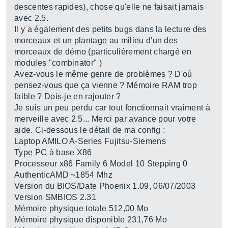
descentes rapides), chose qu'elle ne faisait jamais
avec 2.5.
Il y a également des petits bugs dans la lecture des
morceaux et un plantage au milieu d'un des
morceaux de démo (particulièrement chargé en
modules "combinator" )
Avez-vous le même genre de problèmes ? D'où
pensez-vous que ça vienne ? Mémoire RAM trop
faible ? Dois-je en rajouter ?
Je suis un peu perdu car tout fonctionnait vraiment à
merveille avec 2.5... Merci par avance pour votre
aide. Ci-dessous le détail de ma config :
Laptop AMILO A-Series Fujitsu-Siemens
Type PC à base X86
Processeur x86 Family 6 Model 10 Stepping 0
AuthenticAMD ~1854 Mhz
Version du BIOS/Date Phoenix 1.09, 06/07/2003
Version SMBIOS 2.31
Mémoire physique totale 512,00 Mo
Mémoire physique disponible 231,76 Mo