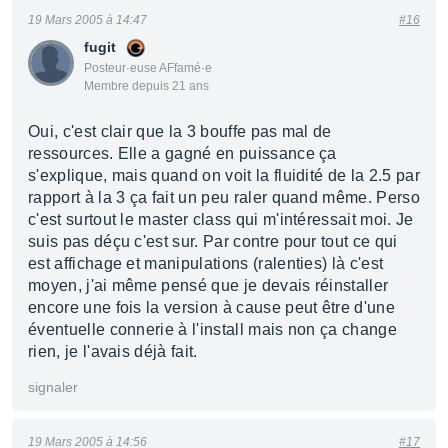
19 Mars 2005 à 14:47
#16
fugit
Posteur·euse AFfamé·e
Membre depuis 21 ans
Oui, c'est clair que la 3 bouffe pas mal de
ressources. Elle a gagné en puissance ça
s'explique, mais quand on voit la fluidité de la 2.5 par
rapport à la 3 ça fait un peu raler quand même. Perso
c'est surtout le master class qui m'intéressait moi. Je
suis pas déçu c'est sur. Par contre pour tout ce qui
est affichage et manipulations (ralenties) là c'est
moyen, j'ai même pensé que je devais réinstaller
encore une fois la version à cause peut être d'une
éventuelle connerie à l'install mais non ça change
rien, je l'avais déjà fait.
signaler
19 Mars 2005 à 14:56
#17