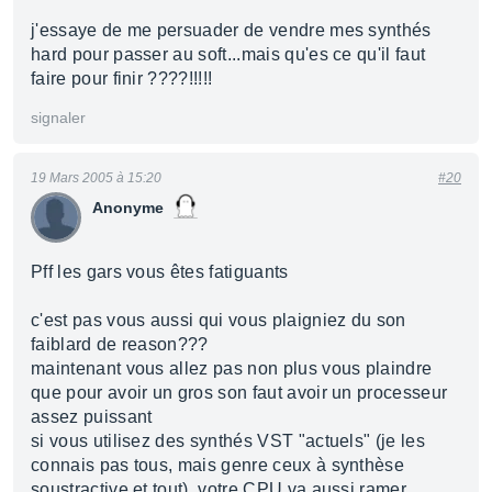
j'essaye de me persuader de vendre mes synthés
hard pour passer au soft...mais qu'es ce qu'il faut
faire pour finir ????!!!!!
signaler
19 Mars 2005 à 15:20
#20
Anonyme
Pff les gars vous êtes fatiguants
c'est pas vous aussi qui vous plaigniez du son
faiblard de reason???
maintenant vous allez pas non plus vous plaindre
que pour avoir un gros son faut avoir un processeur
assez puissant
si vous utilisez des synthés VST "actuels" (je les
connais pas tous, mais genre ceux à synthèse
soustractive et tout), votre CPU va aussi ramer