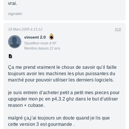
vrai.
signaler
19 Mars 2005 à 15:12
#19
vincent 2.0
Squatteur·euse d’AF
Membre depuis 22 ans
Ça me prend vraiment le choux de savoir qu'il faille
toujours avoir les machines les plus puissantes du
marché pour pouvoir utiliser les derniers logiciels.
je suis entrein d'acheter petit a petit mes pieces pour
upgrader mon pc en p4,3.2 ghz dans le but d'utiliser
reason + cubase.
malgré ça,j'ai toujours un doute quand je lis que
cette version 3 est gourmande .