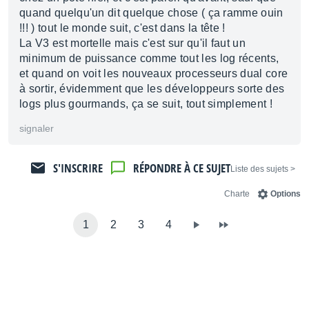
quand quelqu'un dit quelque chose ( ça ramme ouin
!!! ) tout le monde suit, c'est dans la tête !
La V3 est mortelle mais c'est sur qu'il faut un
minimum de puissance comme tout les log récents,
et quand on voit les nouveaux processeurs dual core
à sortir, évidemment que les développeurs sorte des
logs plus gourmands, ça se suit, tout simplement !
signaler
S'INSCRIRE
RÉPONDRE À CE SUJET
< Liste des sujets
Charte
Options
1
2
3
4