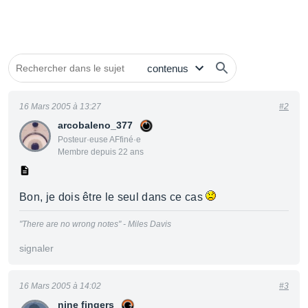
16 Mars 2005 à 13:27
#2
arcobaleno_377
Posteur·euse AFfiné·e
Membre depuis 22 ans
Bon, je dois être le seul dans ce cas
"There are no wrong notes" - Miles Davis
signaler
16 Mars 2005 à 14:02
#3
nine fingers