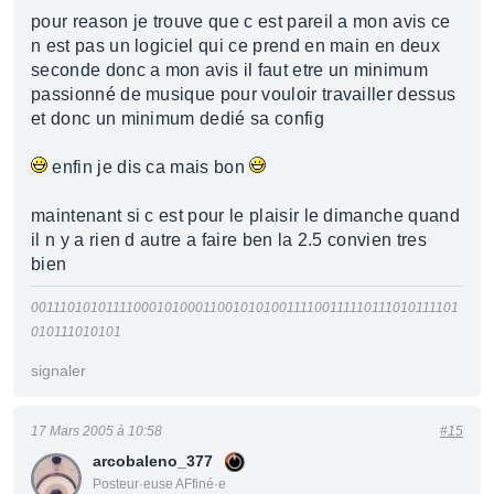
pour reason je trouve que c est pareil a mon avis ce
n est pas un logiciel qui ce prend en main en deux
seconde donc a mon avis il faut etre un minimum
passionné de musique pour vouloir travailler dessus
et donc un minimum dedié sa config
enfin je dis ca mais bon
maintenant si c est pour le plaisir le dimanche quand
il n y a rien d autre a faire ben la 2.5 convien tres
bien
0011101010111100010100011001010100111100111110111010111101
010111010101
signaler
17 Mars 2005 à 10:58
#15
arcobaleno_377
Posteur·euse AFfiné·e