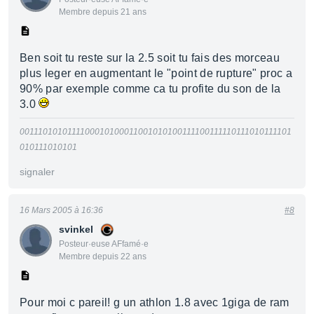
Membre depuis 21 ans
Ben soit tu reste sur la 2.5 soit tu fais des morceau
plus leger en augmentant le "point de rupture" proc a
90% par exemple comme ca tu profite du son de la
3.0
0011101010111100010100011001010100111100111110111010111101
010111010101
signaler
16 Mars 2005 à 16:36
#8
svinkel
Posteur·euse AFfamé·e
Membre depuis 22 ans
Pour moi c pareil! g un athlon 1.8 avec 1giga de ram