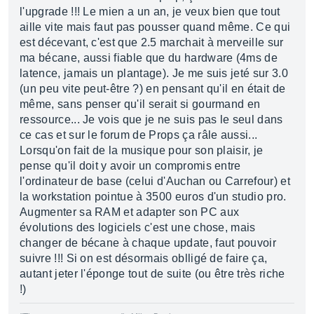
l'upgrade !!! Le mien a un an, je veux bien que tout
aille vite mais faut pas pousser quand même. Ce qui
est décevant, c'est que 2.5 marchait à merveille sur
ma bécane, aussi fiable que du hardware (4ms de
latence, jamais un plantage). Je me suis jeté sur 3.0
(un peu vite peut-être ?) en pensant qu'il en était de
même, sans penser qu'il serait si gourmand en
ressource... Je vois que je ne suis pas le seul dans
ce cas et sur le forum de Props ça râle aussi...
Lorsqu'on fait de la musique pour son plaisir, je
pense qu'il doit y avoir un compromis entre
l'ordinateur de base (celui d'Auchan ou Carrefour) et
la workstation pointue à 3500 euros d'un studio pro.
Augmenter sa RAM et adapter son PC aux
évolutions des logiciels c'est une chose, mais
changer de bécane à chaque update, faut pouvoir
suivre !!! Si on est désormais oblligé de faire ça,
autant jeter l'éponge tout de suite (ou être très riche
!)