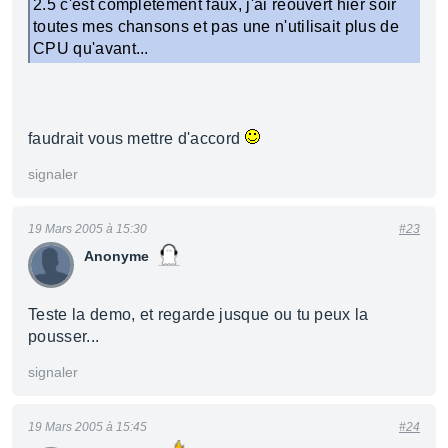
2.5 c'est complètement faux, j'ai réouvert hier soir
toutes mes chansons et pas une n'utilisait plus de
CPU qu'avant...
faudrait vous mettre d'accord
signaler
19 Mars 2005 à 15:30
#23
Anonyme
Teste la demo, et regarde jusque ou tu peux la
pousser...
signaler
19 Mars 2005 à 15:45
#24