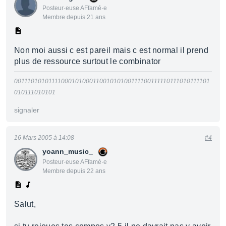
Posteur·euse AFfamé·e
Membre depuis 21 ans
Non moi aussi c est pareil mais c est normal il prend
plus de ressource surtout le combinator
0011101010111100010100011001010100111100111110111010111101
010111010101
signaler
16 Mars 2005 à 14:08
#4
yoann_music_
Posteur·euse AFfamé·e
Membre depuis 22 ans
Salut,