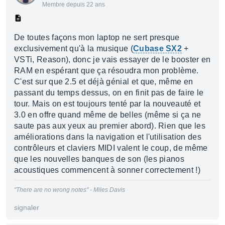
Membre depuis 22 ans
De toutes façons mon laptop ne sert presque
exclusivement qu'à la musique (
Cubase SX2
+
VSTi, Reason), donc je vais essayer de le booster en
RAM en espérant que ça résoudra mon problème.
C'est sur que 2.5 et déjà génial et que, même en
passant du temps dessus, on en finit pas de faire le
tour. Mais on est toujours tenté par la nouveauté et
3.0 en offre quand même de belles (même si ça ne
saute pas aux yeux au premier abord). Rien que les
améliorations dans la navigation et l'utilisation des
contrôleurs et claviers MIDI valent le coup, de même
que les nouvelles banques de son (les pianos
acoustiques commencent à sonner correctement !)
"There are no wrong notes" - Miles Davis
signaler