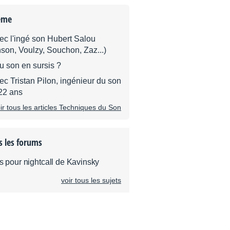
ème
ec l'ingé son Hubert Salou
son, Voulzy, Souchon, Zaz...)
u son en sursis ?
c Tristan Pilon, ingénieur du son
22 ans
ir tous les articles Techniques du Son
s les forums
és pour nightcall de Kavinsky
voir tous les sujets