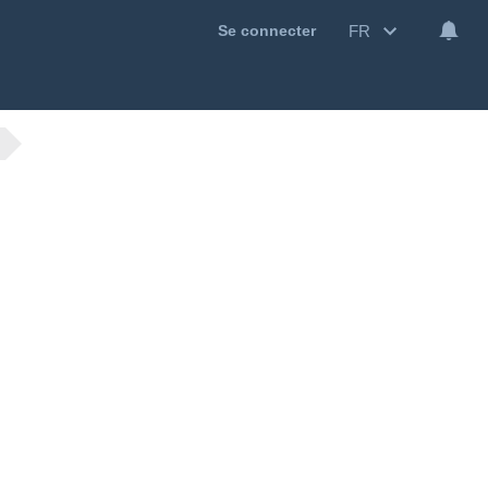
FR
Se connecter