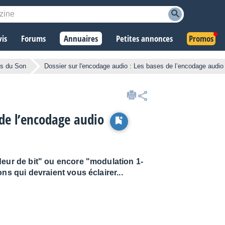
vis
Forums
Annuaires
Petites annonces
Promos
s du Son
Dossier sur l'encodage audio : Les bases de l’encodage audio
 de l’encodage audio
deur de bit" ou encore "modulation 1-
ns qui devraient vous éclairer...