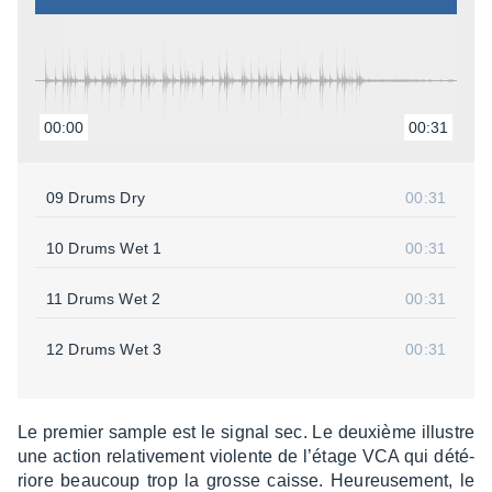
00:00
00:31
09 Drums Dry
00:31
10 Drums Wet 1
00:31
11 Drums Wet 2
00:31
12 Drums Wet 3
00:31
Le premier sample est le signal sec. Le deuxième illustre
une action rela­ti­ve­ment violente de l’étage VCA qui dété­
riore beau­coup trop la grosse caisse. Heureu­se­ment, le