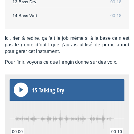
13 Bass Dry
00:18
14 Bass Wet
00:18
Ici, rien à redire, ça fait le job même si à la base ce n’est
pas le genre d’ou­til que j’au­rais utilisé de prime abord
pour gérer cet instru­ment.
Pour finir, voyons ce que l’en­gin donne sur des voix.
15 Talking Dry
00:00
00:10