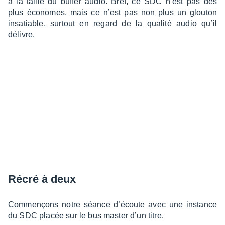
à la taille du buffer audio. Bref, ce SDC n’est pas des
plus économes, mais ce n’est pas non plus un glou­ton
insa­tiable, surtout en regard de la qualité audio qu’il
délivre.
Récré à deux
Commençons notre séance d’écoute avec une instance
du SDC placée sur le bus master d’un titre.