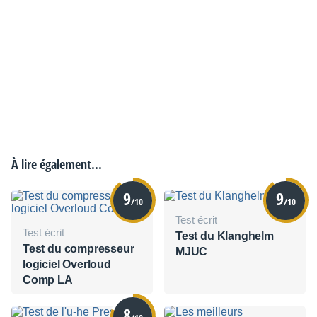
À lire également...
9
9
/10
/10
Test écrit
Test écrit
Test du Klanghelm
Test du compresseur
MJUC
logiciel Overloud
Comp LA
8