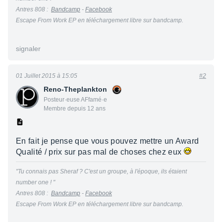
Antres 808 :
Bandcamp
-
Facebook
Escape From Work EP en téléchargement libre sur bandcamp.
signaler
01 Juillet 2015 à 15:05
#2
Reno-Theplankton
Posteur·euse AFfamé·e
Membre depuis 12 ans
En fait je pense que vous pouvez mettre un Award
Qualité / prix sur pas mal de choses chez eux
"Tu connais pas Sheraf ? C'est un groupe, à l'époque, ils étaient
number one ! "
Antres 808 :
Bandcamp
-
Facebook
Escape From Work EP en téléchargement libre sur bandcamp.