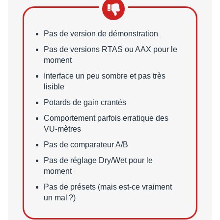
Points faibles
Pas de version de démonstration
Pas de versions RTAS ou AAX pour le
moment
Interface un peu sombre et pas très
lisible
Potards de gain crantés
Comportement parfois erratique des
VU-mètres
Pas de comparateur A/B
Pas de réglage Dry/Wet pour le
moment
Pas de présets (mais est-ce vraiment
un mal ?)