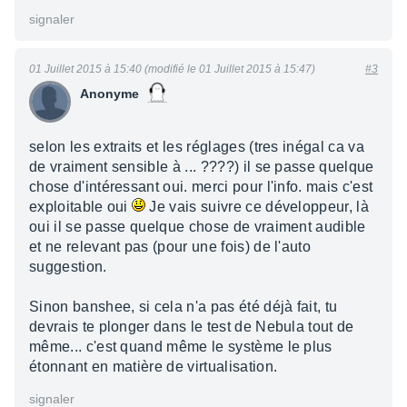
signaler
01 Juillet 2015 à 15:40 (modifié le 01 Juillet 2015 à 15:47)
#3
Anonyme
selon les extraits et les réglages (tres inégal ca va
de vraiment sensible à ... ????) il se passe quelque
chose d'intéressant oui. merci pour l'info. mais c'est
exploitable oui
Je vais suivre ce développeur, là
oui il se passe quelque chose de vraiment audible
et ne relevant pas (pour une fois) de l'auto
suggestion.
Sinon banshee, si cela n'a pas été déjà fait, tu
devrais te plonger dans le test de Nebula tout de
même... c'est quand même le système le plus
étonnant en matière de virtualisation.
signaler