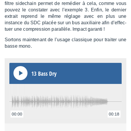
filtre side­chain permet de remé­dier à cela, comme vous
pouvez le consta­ter avec l’exemple 3. Enfin, le dernier
extrait reprend le même réglage avec en plus une
instance du SDC placée sur un bus auxi­liaire afin d’ef­fec­
tuer une compres­sion paral­lèle. Impact garanti !
Sortons main­te­nant de l’usage clas­sique pour trai­ter une
basse mono.
13 Bass Dry
00:00
00:18