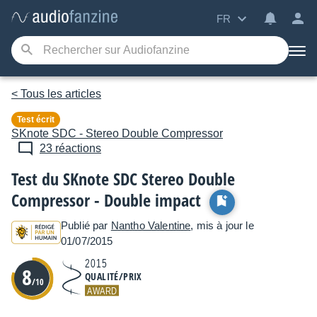
FR
< Tous les articles
Test écrit
SKnote
SDC - Stereo Double Compressor
23 réactions
Test du SKnote SDC Stereo Double
Compressor - Double impact
Publié par
Nantho Valentine
, mis à jour le
01/07/2015
2015
8
QUALITÉ/PRIX
/10
AWARD