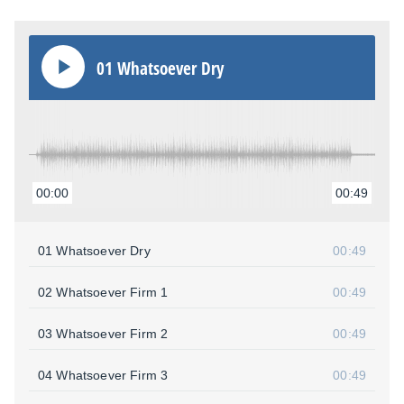
01 What­soe­ver Dry
00:00
00:49
01 What­soe­ver Dry
00:49
02 What­soe­ver Firm 1
00:49
03 What­soe­ver Firm 2
00:49
04 What­soe­ver Firm 3
00:49