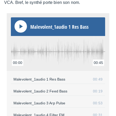
VCA. Bref, le synthé porte bien son nom.
Male­volent_1audio 1 Res Bass
00:00
00:45
Male­volent_1audio 1 Res Bass
00:49
Male­volent_1audio 2 Feed Bass
00:19
Male­volent_1audio 3 Arp Pulse
00:53
Male­volent_1audio 4 Filter FM
00:31