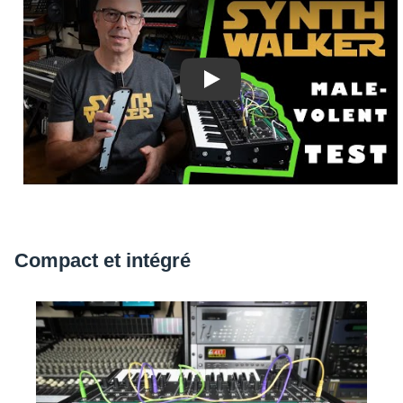
Play
Compact et inté­gré