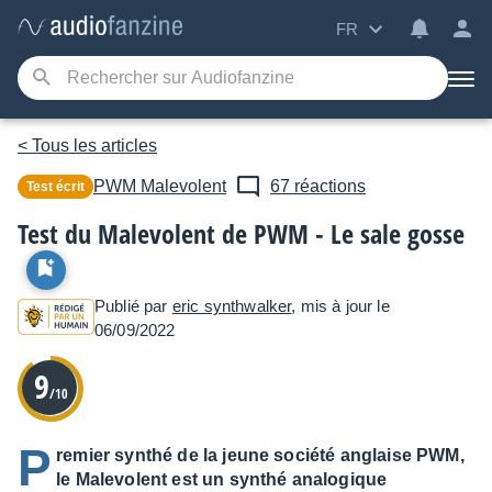
FR
< Tous les articles
PWM
Malevolent
67 réactions
Test écrit
Test du Malevolent de PWM - Le sale gosse
Publié par
eric synthwalker
, mis à jour le
06/09/2022
9
/10
P
remier synthé de la jeune société anglaise PWM,
le Malevolent est un synthé analogique