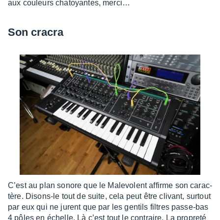
aux couleurs chatoyantes, merci…
Son cracra
C’est au plan sonore que le Male­volent affirme son carac­
tère. Disons-le tout de suite, cela peut être clivant, surtout
par eux qui ne jurent que par les gentils filtres passe-bas
4 pôles en échelle. Là c’est tout le contraire. La propreté