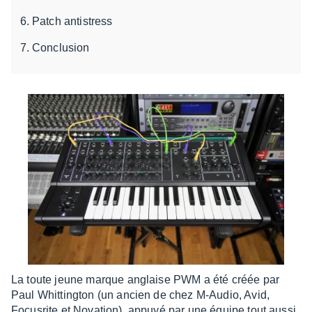
Patch antistress
Conclusion
La toute jeune marque anglaise PWM a été créée par
Paul Whit­ting­ton (un ancien de chez M-Audio, Avid,
Focus­rite et Nova­tion), appuyé par une équipe tout aussi