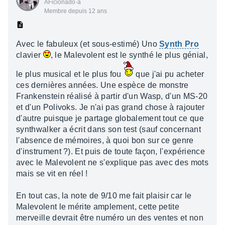
AFicionado·a
Membre depuis 12 ans
Avec le fabuleux (et sous-estimé) Uno
Synth Pro
clavier
, le Malevolent est le synthé le plus génial,
le plus musical et le plus fou
que j'ai pu acheter
ces dernières années. Une espèce de monstre
Frankenstein réalisé à partir d'un Wasp, d'un MS-20
et d'un Polivoks. Je n'ai pas grand chose à rajouter
d'autre puisque je partage globalement tout ce que
synthwalker a écrit dans son test (sauf concernant
l'absence de mémoires, à quoi bon sur ce genre
d'instrument ?). Et puis de toute façon, l'expérience
avec le Malevolent ne s'explique pas avec des mots
mais se vit en réel !
En tout cas, la note de 9/10 me fait plaisir car le
Malevolent le mérite amplement, cette petite
merveille devrait être numéro un des ventes et non