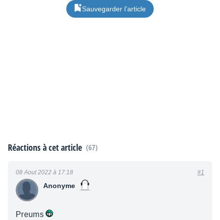
Sauvegarder l’article
Réactions à cet article
(67)
08 Aout 2022 à 17:18
#1
Anonyme
Preums