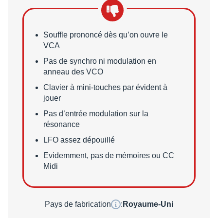
Points faibles
Souffle prononcé dès qu’on ouvre le
VCA
Pas de synchro ni modulation en
anneau des VCO
Clavier à mini-touches par évident à
jouer
Pas d’entrée modulation sur la
résonance
LFO assez dépouillé
Evidemment, pas de mémoires ou CC
Midi
Pays de fabrication
:
Royaume-Uni