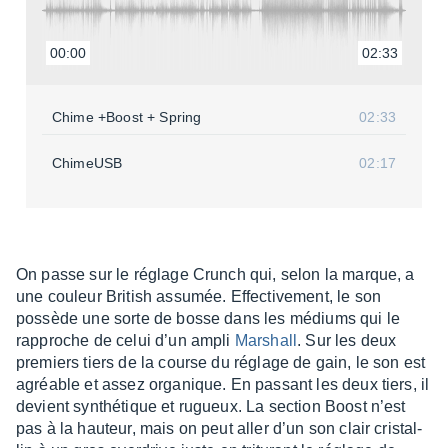
00:00
02:33
Chime +Boost + Spring
02:33
ChimeUSB
02:17
On passe sur le réglage Crunch qui, selon la marque, a
une couleur British assu­mée. Effec­ti­ve­ment, le son
possède une sorte de bosse dans les médiums qui le
rapproche de celui d’un ampli
Marshall
. Sur les deux
premiers tiers de la course du réglage de gain, le son est
agréable et assez orga­nique. En passant les deux tiers, il
devient synthé­tique et rugueux. La section Boost n’est
pas à la hauteur, mais on peut aller d’un son clair cris­tal­