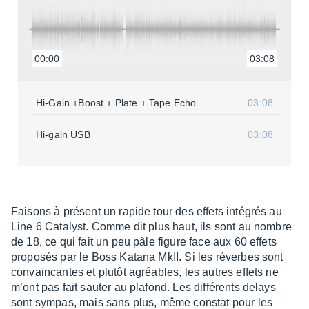
00:00
03:08
Hi-Gain +Boost + Plate + Tape Echo
03:08
Hi-gain USB
03:08
Faisons à présent un rapide tour des effets inté­grés au
Line 6 Cata­lyst. Comme dit plus haut, ils sont au nombre
de 18, ce qui fait un peu pâle figure face aux 60 effets
propo­sés par le Boss Katana MkII. Si les réverbes sont
convain­cantes et plutôt agréables, les autres effets ne
m’ont pas fait sauter au plafond. Les diffé­rents delays
sont sympas, mais sans plus, même constat pour les