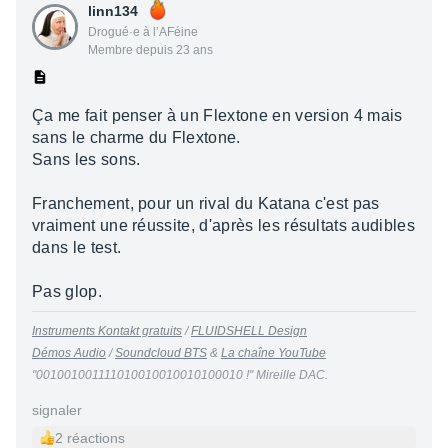
linn134
Drogué·e à l’AFéine
Membre depuis 23 ans
Ça me fait penser à un Flextone en version 4 mais
sans le charme du Flextone.
Sans les sons.
Franchement, pour un rival du Katana c'est pas
vraiment une réussite, d'après les résultats audibles
dans le test.
Pas glop.
Instruments Kontakt gratuits
/
FLUIDSHELL Design
Démos Audio
/
Soundcloud BTS
&
La chaîne YouTube
"001001001111010010010010100010 !" Mireille DAC.
signaler
2 réactions