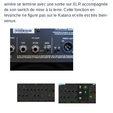
arrière se termine avec une sortie sur XLR accom­pa­gnée
de son switch de mise à la terre. Cette fonc­tion en
revanche ne figure pas sur le Katana et elle est très bien­
ve­nue.