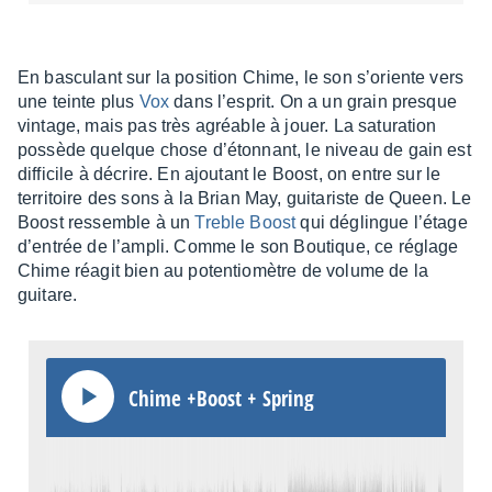
En bascu­lant sur la posi­tion Chime, le son s’oriente vers
une teinte plus
Vox
dans l’es­prit. On a un grain presque
vintage, mais pas très agréable à jouer. La satu­ra­tion
possède quelque chose d’éton­nant, le niveau de gain est
diffi­cile à décrire. En ajou­tant le Boost, on entre sur le
terri­toire des sons à la Brian May, guita­riste de Queen. Le
Boost ressemble à un
Treble Boost
qui déglingue l’étage
d’en­trée de l’am­pli. Comme le son Boutique, ce réglage
Chime réagit bien au poten­tio­mètre de volume de la
guitare.
Chime +Boost + Spring