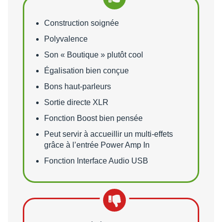
Points forts
Construction soignée
Polyvalence
Son « Boutique » plutôt cool
Égalisation bien conçue
Bons haut-parleurs
Sortie directe XLR
Fonction Boost bien pensée
Peut servir à accueillir un multi-effets
grâce à l’entrée Power Amp In
Fonction Interface Audio USB