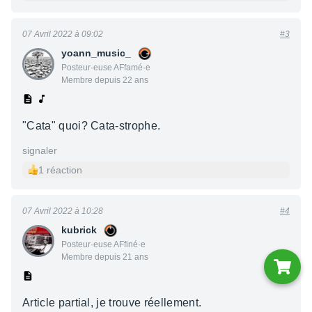
07 Avril 2022 à 09:02
#3
yoann_music_
Posteur·euse AFfamé·e
Membre depuis 22 ans
"Cata" quoi? Cata-strophe.
signaler
1 réaction
07 Avril 2022 à 10:28
#4
kubrick
Posteur·euse AFfiné·e
Membre depuis 21 ans
Article partial, je trouve réellement.