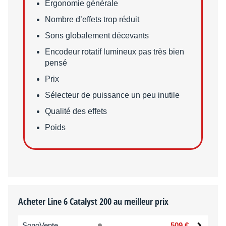
Points faibles
Ergonomie générale
Nombre d’effets trop réduit
Sons globalement décevants
Encodeur rotatif lumineux pas très bien
pensé
Prix
Sélecteur de puissance un peu inutile
Qualité des effets
Poids
Acheter Line 6 Catalyst 200 au meilleur prix
SonoVente
509 €