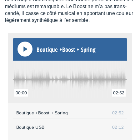
médiums est remarquable. Le Boost ne m’a pas trans­
cendé, il casse ce côté musi­cal en appor­tant une couleur
légè­re­ment synthé­tique à l’en­semble.
Boutique +Boost + Spring
00:00
02:52
Boutique +Boost + Spring
02:52
Boutique USB
02:12