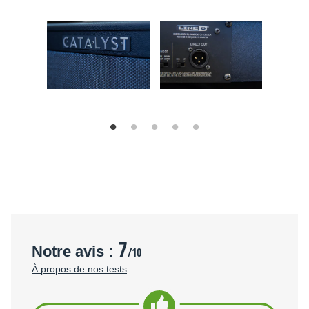
7
Notre avis :
/10
À propos de nos tests