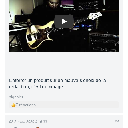
Play
Enterrer un produit sur un mauvais choix de la
rédaction, c'est dommage...
signaler
7 réactions
02 Janvier 2020 à 16:00
#4