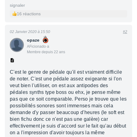
signaler
16 réactions
02 Janvier 2020 à 15:50
#2
opaze
AFicionado·a
Membre depuis 22 ans
C'est le genre de pédale qu'il est vraiment difficile
de noter. C'est une pédale assez exigeante si l'on
veut bien l'utiliser, on est aux antipodes des
pédales synths type boss ou ehx, je pense même
pas que ce soit comparable. Perso je trouve que les
possibilités sonores sont immenses mais cela
demande d'y passer beaucoup d'heures (le soft est
bien fichu donc ce n'est pas une galère) car
effectivement je suis d'accord sur le fait qu'au début
on a l'impression d'avoir toujours la même