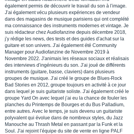
également permis de découvrir le travail du son à l'image.
J'ai également vécu plusieurs expériences de vendeur
dans des magasins de musique parisiens qui ont complété
ma connaissance des instruments modernes et vintage. Je
suis rédacteur chez Audiofanzine depuis décembre 2018,
j'y rédige les news, des tests et des guides d'achat sur la
guitare et son univers. J'ai également été Community
Manager pour Audiofanzine de Novembre 2019 à
Novembre 2022. J'animais les réseaux sociaux et réalisais
des interviews d'ingénieurs du son. J'ai joué de différents
instruments (guitare, basse, claviers) dans plusieurs
groupes de musique. J'ai créé le groupe de Blues-Rock
Bad Stories en 2012, groupe toujours en activité à ce jour
dans lequel je suis guitariste soliste. J'ai également créé le
groupe Yard On avec lequel j'ai eu la chance de fouler les
planches du Printemps de Bourges et du Bus Palladium,
entre autres. Avec le temps, je suis devenu un guitariste
polyvalent qui évolue dans de nombreux styles, du Jazz
Manouche au Thrash Metal en passant par la Funk et la
Soul. J'ai rejoint l'équipe du site de vente en ligne PALF