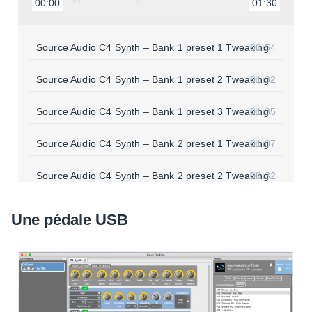
00:00
01:30
Source Audio C4 Synth – Bank 1 preset 1 Twea­king
00:54
Source Audio C4 Synth – Bank 1 preset 2 Twea­king
01:32
Source Audio C4 Synth – Bank 1 preset 3 Twea­king
01:35
Source Audio C4 Synth – Bank 2 preset 1 Twea­king
01:07
Source Audio C4 Synth – Bank 2 preset 2 Twea­king
00:32
Source Audio C4 Synth – Bank 2 preset 3 Twea­king
01:30
Une pédale USB