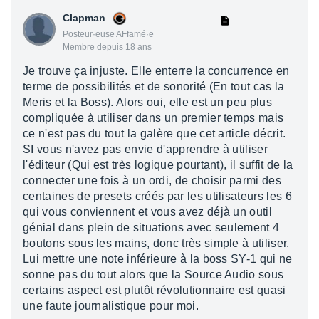
Clapman
Posteur·euse AFfamé·e
Membre depuis 18 ans
Je trouve ça injuste. Elle enterre la concurrence en
terme de possibilités et de sonorité (En tout cas la
Meris et la Boss). Alors oui, elle est un peu plus
compliquée à utiliser dans un premier temps mais
ce n'est pas du tout la galère que cet article décrit.
SI vous n'avez pas envie d'apprendre à utiliser
l'éditeur (Qui est très logique pourtant), il suffit de la
connecter une fois à un ordi, de choisir parmi des
centaines de presets créés par les utilisateurs les 6
qui vous conviennent et vous avez déjà un outil
génial dans plein de situations avec seulement 4
boutons sous les mains, donc très simple à utiliser.
Lui mettre une note inférieure à la boss SY-1 qui ne
sonne pas du tout alors que la Source Audio sous
certains aspect est plutôt révolutionnaire est quasi
une faute journalistique pour moi.