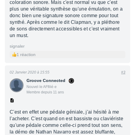
coloration sonore. Mais c'est normal vu que c'est
plus une véritable synthèse qu'une émulation, on a
donc bien une signature sonore comme pour tout
synthé. Après comme le dit Clapman, y a pléthore
de sons directement accessibles et c'est vraiment
un must.
signaler
1 réaction
02 Janvier 2020 à 15:55
#3
Groove Connected
Nouvel·le AFfilié·e
Membre depuis 11 ans
C'est en effet une pédale géniale, j'ai hésité à me
l'acheter. C'est quand on est bassiste ou claviériste
qu'une pédale comme celle-ci prend tout son sens,
la démo de Nathan Navarro est assez bluffante,