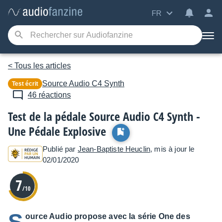
FR
< Tous les articles
Source Audio
C4 Synth
Test écrit
46 réactions
Test de la pédale Source Audio C4 Synth -
Une Pédale Explosive
Publié par
Jean-Baptiste Heuclin
, mis à jour le
02/01/2020
7
/10
ource Audio propose avec la série One des