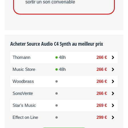
sortir un son convenable
Acheter Source Audio C4 Synth au meilleur prix
Thomann
48h
266 €
Music Store
48h
266 €
Woodbrass
266 €
SonoVente
266 €
Star's Music
269 €
Effect on Line
299 €