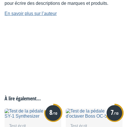
pour écrire des descriptions de marques et produits.
En savoir plus sur l’auteur
À lire également...
8
7
/10
/10
Test écrit
Test écrit