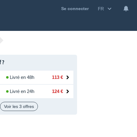
FR
Se connecter
f ?
Livré en 48h
113 €
Livré en 24h
124 €
Voir les 3 offres