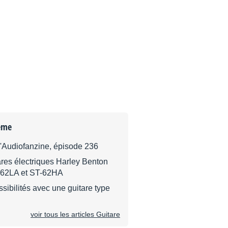
ème
d'Audiofanzine, épisode 236
ares électriques Harley Benton
-62LA et ST-62HA
ssibilités avec une guitare type
voir tous les articles Guitare