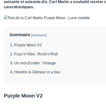
soixante et soixante-dix, Carl Martin a souhaité recréer 
caractéristiques.
Sommaire
[
masquer
]
Purple Moon V2
Fuzz’n’Vibe : Rock’n’Roll
Un mot d’ordre : Vintage
Hendrix & Gilmour in a box
Purple Moon V2