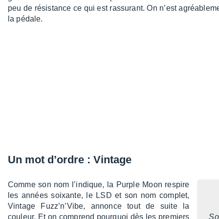
peu de résis­tance ce qui est rassu­rant. On n’est agréa­ble­men
la pédale.
Un mot d’ordre : Vintage
Comme son nom l’in­dique, la Purple Moon respire
les années soixante, le LSD et son nom complet,
Vintage Fuzz’n’­Vibe, annonce tout de suite la
couleur. Et on comprend pourquoi dès les premiers
So