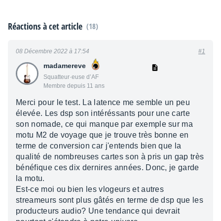
Réactions à cet article
(18)
08 Décembre 2022 à 17:54
#1
madamereve
Squatteur·euse d’AF
Membre depuis 11 ans
Merci pour le test. La latence me semble un peu
élevée. Les dsp son intéréssants pour une carte
son nomade, ce qui manque par exemple sur ma
motu M2 de voyage que je trouve très bonne en
terme de conversion car j'entends bien que la
qualité de nombreuses cartes son à pris un gap très
bénéfique ces dix dernires années. Donc, je garde
la motu.
Est-ce moi ou bien les vlogeurs et autres
streameurs sont plus gâtés en terme de dsp que les
producteurs audio? Une tendance qui devrait