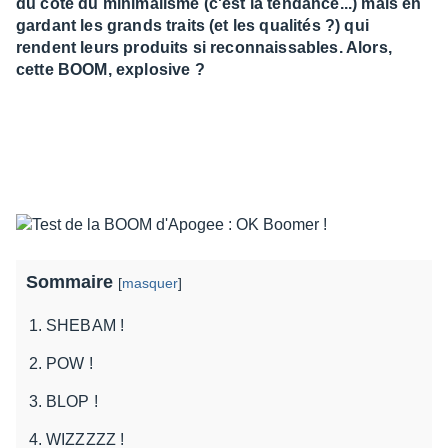
du côté du minimalisme (c'est la tendance...) mais en
gardant les grands traits (et les qualités ?) qui
rendent leurs produits si reconnaissables. Alors,
cette BOOM, explosive ?
Sommaire
[
masquer
]
SHEBAM !
POW !
BLOP !
WIZZZZZ !