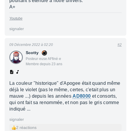
pourtant s'étendre à notre univers.
A+
Youtube
signaler
09 Décembre 2022 à 02:20
#2
Scotty
Posteur·euse AFfiné·e
Membre depuis 23 ans
La couleur "historique" d'Apogee était quand même
déjà le violet (pas le même, certes, c'etait plus un
mauve ...) depuis les années
AD8000
et consorts,
qui ont fait sa renommée, et non pas le gris comme
indiqué ...
signaler
2 réactions