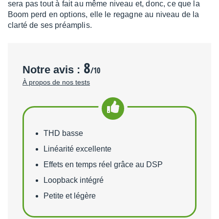
sera pas tout à fait au même niveau et, donc, ce que la
Boom perd en options, elle le regagne au niveau de la
clarté de ses préam­plis.
8
Notre avis :
/10
À propos de nos tests
Points forts
THD basse
Linéarité excellente
Effets en temps réel grâce au DSP
Loopback intégré
Petite et légère