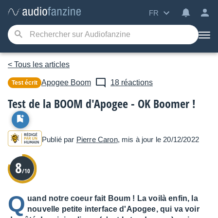
FR
< Tous les articles
Apogee
Boom
18 réactions
Test écrit
Test de la BOOM d'Apogee - OK Boomer !
Publié par
Pierre Caron
, mis à jour le 20/12/2022
8
/10
Q
uand notre coeur fait Boum ! La voilà enfin, la
nouvelle petite interface d'Apogee, qui va voir