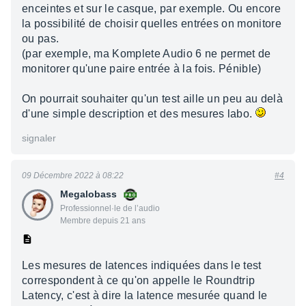
enceintes et sur le casque, par exemple. Ou encore
la possibilité de choisir quelles entrées on monitore
ou pas.
(par exemple, ma Komplete Audio 6 ne permet de
monitorer qu'une paire entrée à la fois. Pénible)
On pourrait souhaiter qu'un test aille un peu au delà
d'une simple description et des mesures labo.
signaler
09 Décembre 2022 à 08:22
#4
Megalobass
Professionnel·le de l’audio
Membre depuis 21 ans
Les mesures de latences indiquées dans le test
correspondent à ce qu'on appelle le Roundtrip
Latency, c'est à dire la latence mesurée quand le