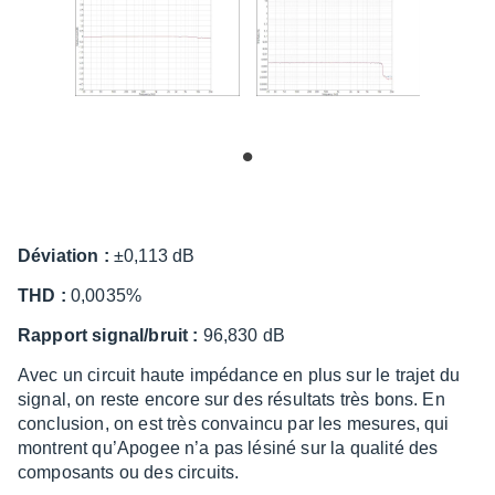
Dévia­tion :
±0,113 dB
THD :
0,0035%
Rapport signal/bruit :
96,830 dB
Avec un circuit haute impé­dance en plus sur le trajet du
signal, on reste encore sur des résul­tats très bons. En
conclu­sion, on est très convaincu par les mesures, qui
montrent qu’Apo­gee n’a pas lésiné sur la qualité des
compo­sants ou des circuits.