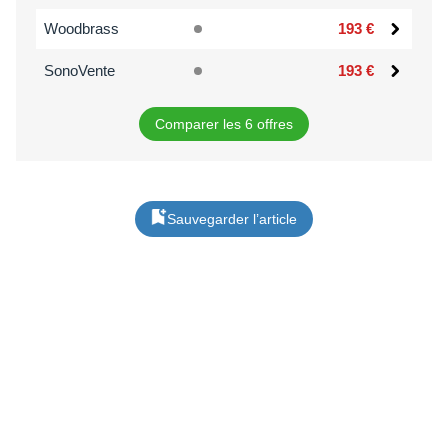
Woodbrass
193 €
SonoVente
193 €
Comparer les 6 offres
Sauvegarder l’article