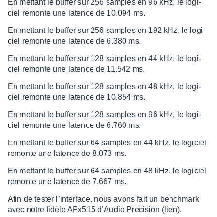
En mettant le buffer sur 256 samples en 96 kHz, le logi­­­
ciel remonte une latence de 10.094 ms.
En mettant le buffer sur 256 samples en 192 kHz, le logi­­­
ciel remonte une latence de 6.380 ms.
En mettant le buffer sur 128 samples en 44 kHz, le logi­­­
ciel remonte une latence de 11.542 ms.
En mettant le buffer sur 128 samples en 48 kHz, le logi­­­
ciel remonte une latence de 10.854 ms.
En mettant le buffer sur 128 samples en 96 kHz, le logi­­­
ciel remonte une latence de 6.760 ms.
En mettant le buffer sur 64 samples en 44 kHz, le logi­­­ciel
remonte une latence de 8.073 ms.
En mettant le buffer sur 64 samples en 48 kHz, le logi­­­ciel
remonte une latence de 7.667 ms.
Afin de tester l’in­ter­face, nous avons fait un bench­mark
avec notre fidèle APx515 d’Au­dio Preci­sion (lien).