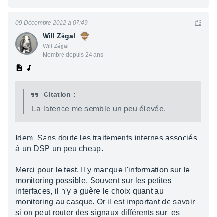
09 Décembre 2022 à 07:49
#3
Will Zégal
Will Zégal
Membre depuis 24 ans
Citation :
La latence me semble un peu élevée.
Idem. Sans doute les traitements internes associés
à un DSP un peu cheap.
Merci pour le test. Il y manque l'information sur le
monitoring possible. Souvent sur les petites
interfaces, il n'y a guère le choix quant au
monitoring au casque. Or il est important de savoir
si on peut router des signaux différents sur les