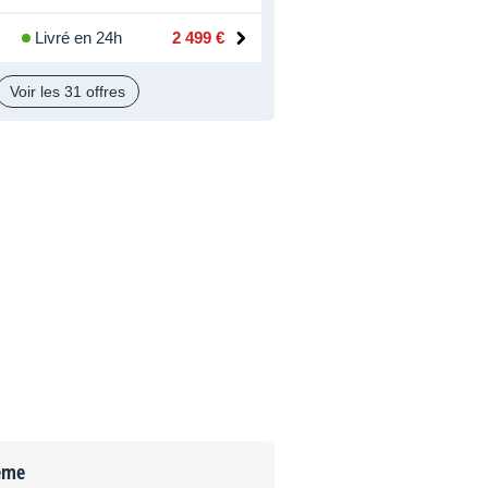
Livré en 24h
2 499 €
Voir les 31 offres
ème