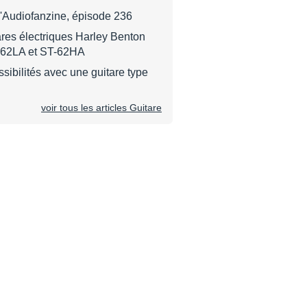
d'Audiofanzine, épisode 236
ares électriques Harley Benton
-62LA et ST-62HA
ssibilités avec une guitare type
voir tous les articles Guitare