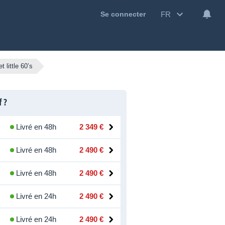
FR
Se connecter
 little 60’s
f ?
Livré en 48h
2 349 €
Livré en 48h
2 490 €
Livré en 48h
2 490 €
Livré en 24h
2 490 €
Livré en 24h
2 490 €