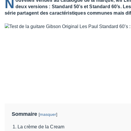
N
ouvelles venues au catalogue de la marque, les Le
deux versions : Standard 50’s et Standard 60’s. Le
série partagent des caractéristiques communes mais diff
Sommaire
[
masquer
]
La crème de la Cream