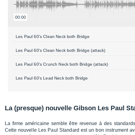
00:00
Les Paul 60's Clean Neck both Bridge
Les Paul 60's Clean Neck both Bridge (attack)
Les Paul 60's Crunch Neck both Bridge (attack)
Les Paul 60's Lead Neck both Bridge
La (presque) nouvelle Gibson Les Paul Sta
La firme améri­caine semble être reve­nue à des stan­dards 
Cette nouvelle Les Paul Stan­dard est un bon instru­ment a