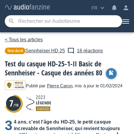
FR
< Tous les articles
Sennheiser
HD 25
16 réactions
Test écrit
Test du casque HD-25-1-II Basic de
Sennheiser - Casque des années 80
Publié par
Pierre Caron
, mis à jour le 01/02/2024
2023
7
LÉGENDE
/10
AWARD
3
4 ans, c'est l'âge du HD-25, le petit casque
increvable de Sennheiser, qui revient toujours