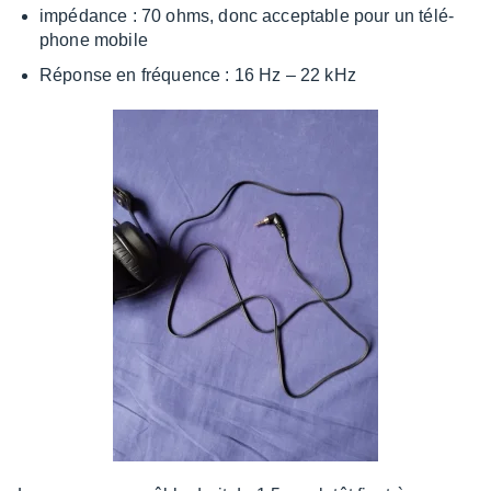
impé­dance : 70 ohms, donc accep­table pour un télé­
phone mobile
Réponse en fréquence : 16 Hz – 22 kHz