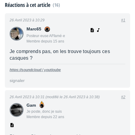
Réactions à cet article
(16)
26 Avril 2023 à 10:29
#1
Marc65
Posteur·euse AFfamé·e
Membre depuis 15 ans
Je comprends pas, on les trouve toujours ces
casques ?
https://soundcloud
/ youtioube
signaler
26 Avril 2023 à 10:31 (modifié le 26 Avril 2023 à 10:38)
#2
Gam
Je poste, donc je suis
Membre depuis 22 ans