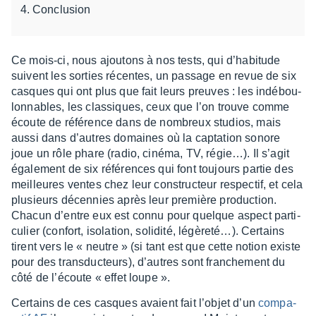
Conclusion
Ce mois-ci, nous ajou­tons à nos tests, qui d’ha­bi­tude
suivent les sorties récentes, un passage en revue de six
casques qui ont plus que fait leurs preuves : les indé­bou­
lon­nables, les clas­siques, ceux que l’on trouve comme
écoute de réfé­rence dans de nombreux studios, mais
aussi dans d’autres domaines où la capta­tion sonore
joue un rôle phare (radio, cinéma, TV, régie…). Il s’agit
égale­ment de six réfé­rences qui font toujours partie des
meilleures ventes chez leur construc­teur respec­tif, et cela
plusieurs décen­nies après leur première produc­tion.
Chacun d’entre eux est connu pour quelque aspect parti­
cu­lier (confort, isola­tion, soli­dité, légè­re­té…). Certains
tirent vers le « neutre » (si tant est que cette notion existe
pour des trans­duc­teurs), d’autres sont fran­che­ment du
côté de l’écoute « effet loupe ».
Certains de ces casques avaient fait l’objet d’un
compa­