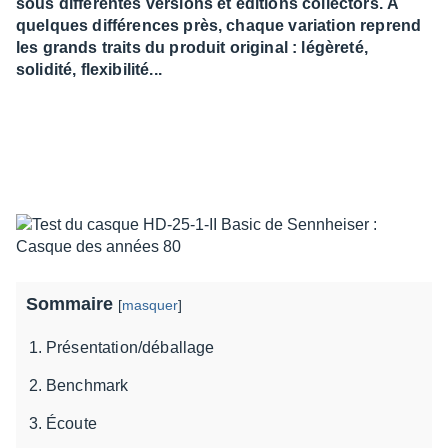
sous différentes versions et éditions collectors. À
quelques différences près, chaque variation reprend
les grands traits du produit original : légèreté,
solidité, flexibilité...
Sommaire
[
masquer
]
Présentation/déballage
Benchmark
Écoute