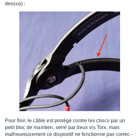
dessus) :
Pour finir, le câble est protégé contre les chocs par un
petit bloc de main­tien, serré par deux vis Torx, mais
malheu­reu­se­ment ce dispo­si­tif ne fonc­tionne pas correc­