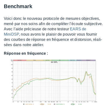
Bench­mark
Voici donc le nouveau proto­­­cole de mesures objec­­­tives,
mené par nos soins afin de complé­­­ter l’écoute subjec­­­tive.
Avec l’aide précieuse de notre testeur
EARS de
MiniDSP
, nous avons le plai­­­sir de pouvoir vous four­­­nir
des courbes de réponse en fréquence et distor­­­sion, réali­­­
sées dans notre atelier.
Réponse en fréquence :