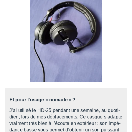
Et pour l’usage « nomade » ?
J’ai utilisé le HD-25 pendant une semaine, au quoti­
dien, lors de mes dépla­ce­ments. Ce casque s’adapte
vrai­ment très bien à l’écoute en exté­rieur : son impé­
dance basse vous permet d’ob­te­nir un son puis­sant