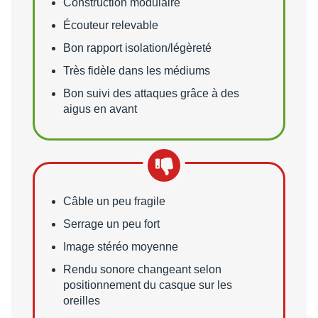
Construction modulaire
Écouteur relevable
Bon rapport isolation/légèreté
Très fidèle dans les médiums
Bon suivi des attaques grâce à des
aigus en avant
Points faibles
Câble un peu fragile
Serrage un peu fort
Image stéréo moyenne
Rendu sonore changeant selon
positionnement du casque sur les
oreilles