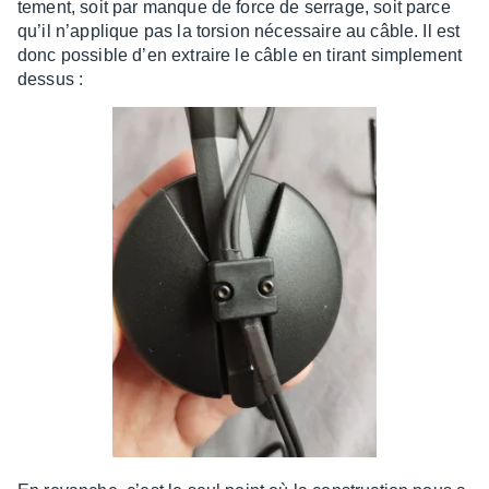
te­ment, soit par manque de force de serrage, soit parce
qu’il n’ap­plique pas la torsion néces­saire au câble. Il est
donc possible d’en extraire le câble en tirant simple­ment
dessus :