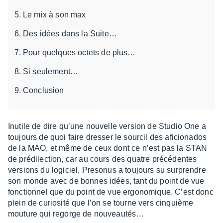
Le mix à son max
Des idées dans la Suite…
Pour quelques octets de plus…
Si seulement…
Conclusion
Inutile de dire qu’une nouvelle version de Studio One a
toujours de quoi faire dres­ser le sour­cil des aficio­na­dos
de la MAO, et même de ceux dont ce n’est pas la STAN
de prédi­lec­tion, car au cours des quatre précé­dentes
versions du logi­ciel, Preso­nus a toujours su surprendre
son monde avec de bonnes idées, tant du point de vue
fonc­tion­nel que du point de vue ergo­no­mique. C’est donc
plein de curio­sité que l’on se tourne vers cinquième
mouture qui regorge de nouveau­tés…