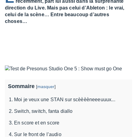
récemment, part lui aussi dans la surprenante
direction du Live. Mais pas celui d’Ableton : le vrai,
celui de la scène… Entre beaucoup d’autres
choses…
Sommaire
[
masquer
]
Moi je veux une STAN sur scèèèèneeeuuux...
Switch, switch, fanta diallo
En score et en score
Sur le front de l’audio