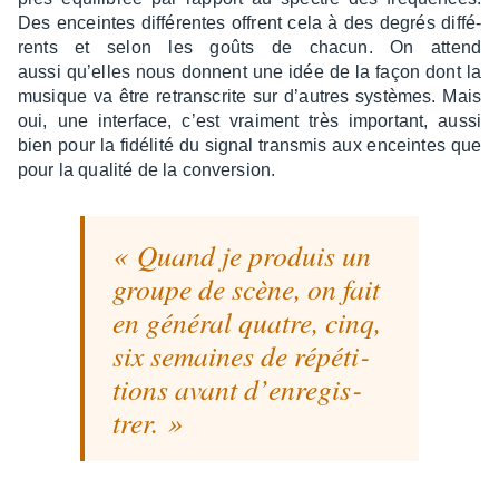
Des enceintes diffé­rentes offrent cela à des degrés diffé­
rents et selon les goûts de chacun. On attend
aussi qu’elles nous donnent une idée de la façon dont la
musique va être retrans­crite sur d’autres systèmes. Mais
oui, une inter­face, c’est vrai­ment très impor­tant, aussi
bien pour la fidé­lité du signal trans­mis aux enceintes que
pour la qualité de la conver­sion.
Quand je produis un
groupe de scène, on fait
en géné­ral quatre, cinq,
six semaines de répé­ti­
tions avant d’en­re­gis­
trer.