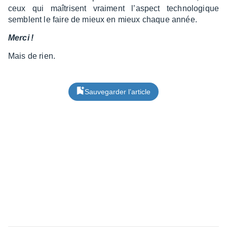
ceux qui maîtrisent vrai­ment l’as­pect tech­no­lo­gique
semblent le faire de mieux en mieux chaque année.
Merci !
Mais de rien.
Sauvegarder l’article