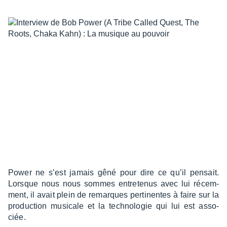
Power ne s’est jamais gêné pour dire ce qu’il pensait.
Lorsque nous nous sommes entre­te­nus avec lui récem­
ment, il avait plein de remarques perti­nentes à faire sur la
produc­tion musi­cale et la tech­no­lo­gie qui lui est asso­
ciée.