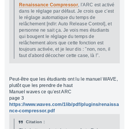
Renaissance Compressor
, l'ARC est activé
dans le réglage par défaut. Je crois que c'est
le réglage automatique du temps de
relâchement [ndlr: Auto Release Control], et
personne ne sait ça. Je vois mes étudiants
qui bougent le réglage du temps de
relâchement alors que cette fonction est
toujours activée, et je leur dis : "non, non, il
faut d'abord décocher cette case, là !".
Peut-être que les étudiants ont lu le manuel WAVE,
plutôt que les prendre de haut
Manuel waves ce qu'est ARC
page 3
https://www.waves.com/1lib/pdf/plugins/renaissa
nce-compressor.pdf
Citation :