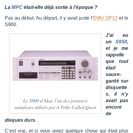
La
MPC
était-elle déjà sortie à l’époque ?
Pas au début. Au départ, il y avait juste l’
EMU SP12
et le
S900.
J’ai eu
un
S950
,
et je me
rappelle
que tout
était
sauve­
gardé sur
disquette
s, il n’y
Le
S900
d’Akai, l’un des premiers
avait pas
sampleurs utili­sés par A Tribe Called Quest
encore
de
disques durs.
C’est vrai, et si vous aviez quelque chose qui était plus