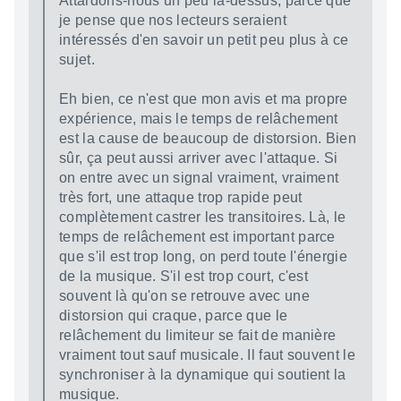
Attardons-nous un peu là-dessus, parce que
je pense que nos lecteurs seraient
intéressés d'en savoir un petit peu plus à ce
sujet.
Eh bien, ce n'est que mon avis et ma propre
expérience, mais le temps de relâchement
est la cause de beaucoup de distorsion. Bien
sûr, ça peut aussi arriver avec l'attaque. Si
on entre avec un signal vraiment, vraiment
très fort, une attaque trop rapide peut
complètement castrer les transitoires. Là, le
temps de relâchement est important parce
que s'il est trop long, on perd toute l'énergie
de la musique. S'il est trop court, c'est
souvent là qu'on se retrouve avec une
distorsion qui craque, parce que le
relâchement du limiteur se fait de manière
vraiment tout sauf musicale. Il faut souvent le
synchroniser à la dynamique qui soutient la
musique.