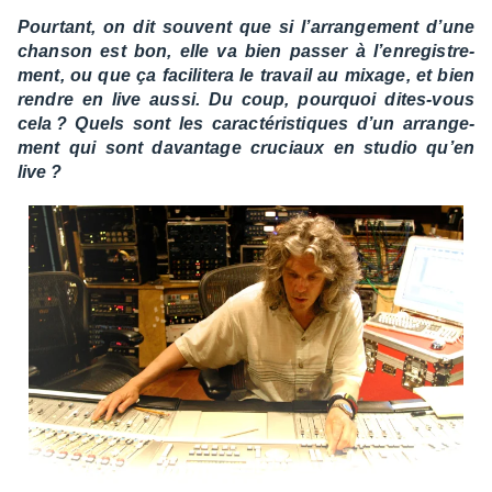
Pour­tant, on dit souvent que si l’ar­ran­ge­ment d’une
chan­son est bon, elle va bien passer à l’en­re­gis­tre­
ment, ou que ça faci­li­tera le travail au mixage, et bien
rendre en live aussi. Du coup, pourquoi dites-vous
cela ? Quels sont les carac­té­ris­tiques d’un arran­ge­
ment qui sont davan­tage cruciaux en studio qu’en
live ?