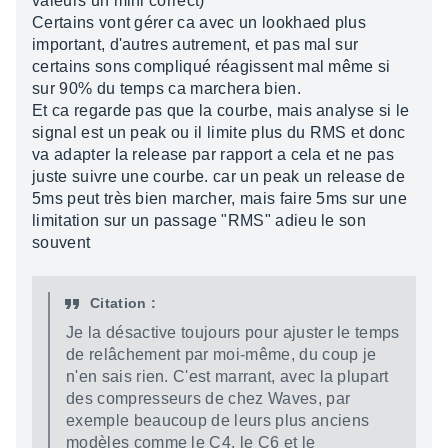
valeurs un mini correct)
Certains vont gérer ca avec un lookhaed plus
important, d'autres autrement, et pas mal sur
certains sons compliqué réagissent mal même si
sur 90% du temps ca marchera bien.
Et ca regarde pas que la courbe, mais analyse si le
signal est un peak ou il limite plus du RMS et donc
va adapter la release par rapport a cela et ne pas
juste suivre une courbe. car un peak un release de
5ms peut très bien marcher, mais faire 5ms sur une
limitation sur un passage "RMS" adieu le son
souvent
Citation :
Je la désactive toujours pour ajuster le temps
de relâchement par moi-même, du coup je
n'en sais rien. C'est marrant, avec la plupart
des compresseurs de chez Waves, par
exemple beaucoup de leurs plus anciens
modèles comme le C4, le C6 et le