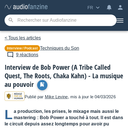
FR
< Tous les articles
Techniques du Son
Interview / Podcast
9 réactions
Interview de Bob Power (A Tribe Called
Quest, The Roots, Chaka Kahn) - La musique
au pouvoir
Publié par
Mike Levine
, mis à jour le 04/03/2026
L
a production, les prises, le mixage mais aussi le
mastering : Bob Power a touché à tout. Il est dans
le circuit depuis assez longtemps pour avoir pu