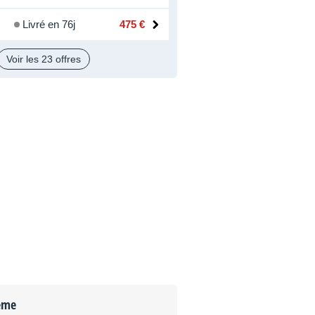
Livré en 76j
475 €
Voir les 23 offres
ème