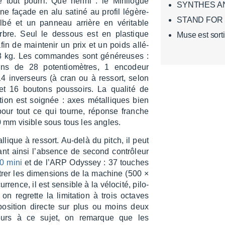
ue tout pourri. Que nenni : le Mini­logue
SYNTHES ANA
ne façade en alu satiné au profil légè­re­
STAND FOR
lbé et un panneau arrière en véri­table
rbre. Seul le dessous est en plas­tique
Muse est sort
in de main­te­nir un prix et un poids allé­
,8 kg. Les commandes sont géné­reuses :
ns de 28 poten­tio­mètres, 1 enco­deur
14 inver­seurs (à cran ou à ressort, selon
et 16 boutons pous­soirs. La qualité de
­tion est soignée : axes métal­liques bien
our tout ce qui tourne, réponse franche
mm visible sous tous les angles.
l­lique à ressort. Au-delà du pitch, il peut
ant ainsi l’ab­sence de second contrô­leur
0 mini
et de l’ARP Odys­sey : 37 touches
­trer les dimen­sions de la machine (500 ×
ence, il est sensible à la vélo­cité, pilo­
on regrette la limi­ta­tion à trois octaves
­po­si­tion directe sur plus ou moins deux
lleurs à ce sujet, on remarque que les