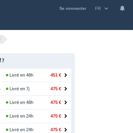
FR
Se connecter
!
f ?
Livré en 48h
451 €
s
Livré en 7j
475 €
Livré en 48h
475 €
Livré en 24h
475 €
Livré en 24h
475 €