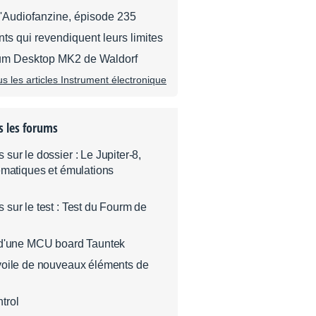
d'Audiofanzine, épisode 235
ts qui revendiquent leurs limites
dium Desktop MK2 de Waldorf
us les articles Instrument électronique
s les forums
sur le dossier : Le Jupiter-8,
ématiques et émulations
sur le test : Test du Fourm de
 d'une MCU board Tauntek
voile de nouveaux éléments de
trol