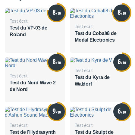
8
8
/10
/10
Test écrit
Test écrit
Test du VP-03 de
Test du Cobalt8 de
Roland
Modal Electronics
8
6
/10
/10
Test écrit
Test écrit
Test du Kyra de
Test du Nord Wave 2
Waldorf
de Nord
9
6
/10
/10
Test écrit
Test écrit
Test de l'Hydrasynth
Test du Skulpt de