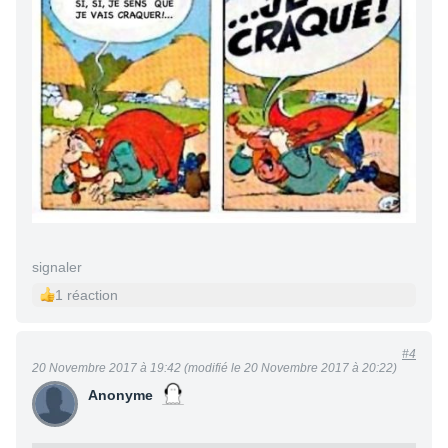
signaler
1 réaction
#4
20 Novembre 2017 à 19:42 (modifié le 20 Novembre 2017 à 20:22)
Anonyme