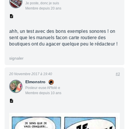
Je poste, donc je suis
Membre depuis 20 ans
ahh, un test avec des bons exemples sonores ! on
sent que les manuels facon carte routiere des
boutiques ont du agacer quelque peu le rédacteur !
signaler
20 Novembre 2017 à 19:40
#3
Elmonstro
Posteur·euse AFfolé·e
Membre depuis 10 ans