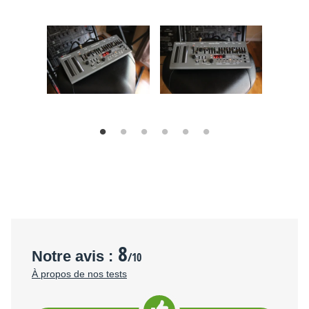
8
Notre avis :
/10
À propos de nos tests