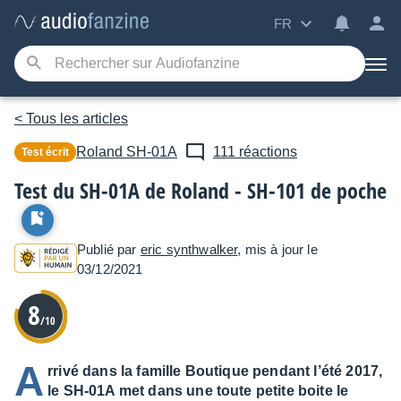
FR
< Tous les articles
Roland
SH-01A
111 réactions
Test écrit
Test du SH-01A de Roland - SH-101 de poche
Publié par
eric synthwalker
, mis à jour le
03/12/2021
8
/10
A
rrivé dans la famille Boutique pendant l’été 2017,
le SH-01A met dans une toute petite boite le