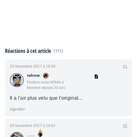
Réactions à cet article
(111)
20 Novembre 2017 à 18:06
#1
rahow
Posteur·euse AFfolé·e
Membre depuis 20 ans
Il a l'air plus velu que l'original...
signaler
20 Novembre 2017 à 19:02
#2
___