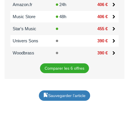
Amazon.fr
24h
406 €
Music Store
48h
406 €
Star's Music
455 €
Univers Sons
390 €
Woodbrass
390 €
Comparer les 6 offres
Sauvegarder l’article