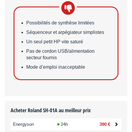
Points faibles
Possibilités de synthèse limitées
Séquenceur et arpégiateur simplistes
Un seul petit HP vite saturé
Pas de cordon USB/alimentation
secteur fournis
Mode d’emploi inacceptable
Acheter Roland SH-01A au meilleur prix
Energyson
24h
390 €